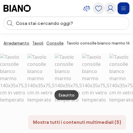
Salta la navigazione, vai al contenuto
Input della ricerca
Salta il contenuto, vai al piè di pagina
Arredamento
Tavoli
Consolle
Tavolo consolle bianco marmo 140
Esaurito
Mostra tutti i contenuti multimediali (5)