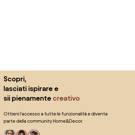
Salta il piè di pagina, vai all'inizio della pagina
Scopri,
lasciati ispirare e
sii pienamente
creativo
Ottieni l'accesso a tutte le funzionalità e diventa
parte della community Home&Decor.