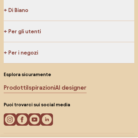
Di Biano
Per gli utenti
Per i negozi
Esplora sicuramente
Prodotti
Ispirazioni
AI designer
Puoi trovarci sui social media