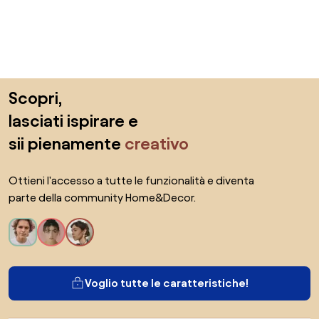
Salta il piè di pagina, vai all'inizio della pagina
Scopri,
lasciati ispirare e
sii pienamente
creativo
Ottieni l'accesso a tutte le funzionalità e diventa
parte della community Home&Decor.
Voglio tutte le caratteristiche!