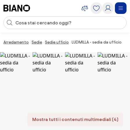
Salta la navigazione, vai al contenuto
Input della ricerca
Salta il contenuto, vai al piè di pagina
Arredamento
Sedie
Sedie ufficio
LUDMILLA - sedia da ufficio
Mostra tutti i contenuti multimediali (4)