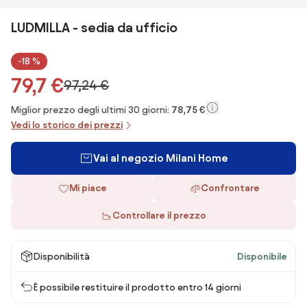
LUDMILLA - sedia da ufficio
-18 %
79,7 €
97,24 €
Miglior prezzo degli ultimi 30 giorni:
78,75 €
Vedi lo storico dei prezzi
Vai al negozio Milani Home
Mi piace
Confrontare
Controllare il prezzo
Disponibilità
Disponibile
È possibile restituire il prodotto entro 14 giorni