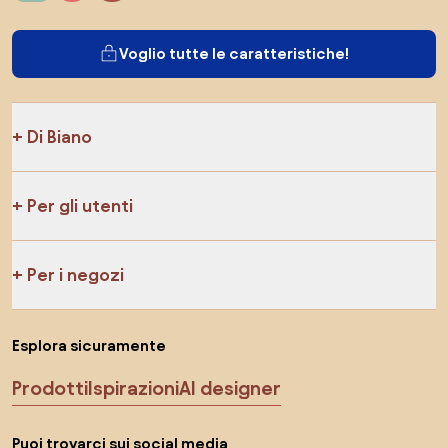
Voglio tutte le caratteristiche!
Di Biano
Per gli utenti
Per i negozi
Esplora sicuramente
Prodotti
Ispirazioni
AI designer
Puoi trovarci sui social media