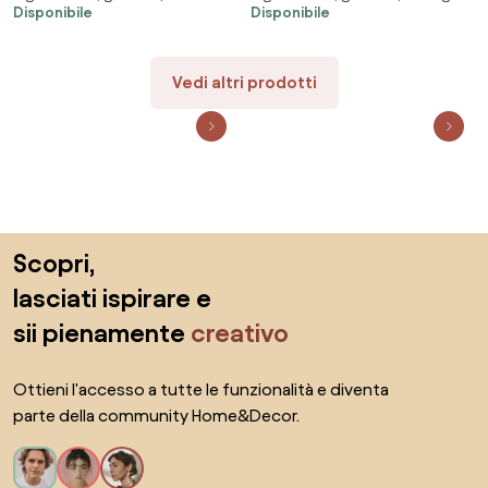
Disponibile
Disponibile
Vedi altri prodotti
Salta il piè di pagina, vai all'inizio della pagina
Scopri,
lasciati ispirare e
sii pienamente
creativo
Ottieni l'accesso a tutte le funzionalità e diventa
parte della community Home&Decor.