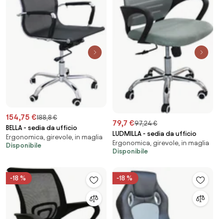
154,75 €
188,8 €
79,7 €
97,24 €
BELLA - sedia da ufficio
LUDMILLA - sedia da ufficio
Ergonomica, girevole, in maglia
Ergonomica, girevole, in maglia
Disponibile
Disponibile
-18 %
-18 %