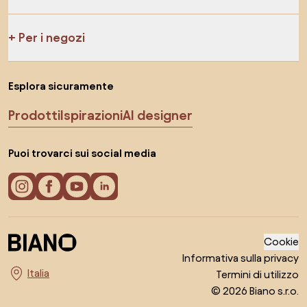
Per i negozi
Esplora sicuramente
Prodotti
Ispirazioni
AI designer
Puoi trovarci sui social media
Cookie
Informativa sulla privacy
Termini di utilizzo
Seleziona il paese
© 2026 Biano s.r.o.