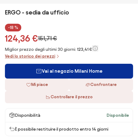
ERGO - sedia da ufficio
-18 %
124,36 €
151,71 €
Miglior prezzo degli ultimi 30 giorni:
123,41 €
Vedi lo storico dei prezzi
Vai al negozio Milani Home
Mi piace
Confrontare
Controllare il prezzo
Disponibilità
Disponibile
È possibile restituire il prodotto entro 14 giorni