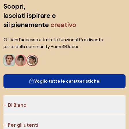
Salta il piè di pagina, vai all'inizio della pagina
Scopri,
lasciati ispirare e
sii pienamente
creativo
Ottieni l'accesso a tutte le funzionalità e diventa
parte della community Home&Decor.
Voglio tutte le caratteristiche!
Di Biano
Per gli utenti