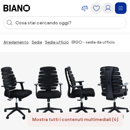
Salta la navigazione, vai al contenuto
Input della ricerca
Salta il contenuto, vai al piè di pagina
Arredamento
Sedie
Sedie ufficio
ERGO - sedia da ufficio
Mostra tutti i contenuti multimediali (4)