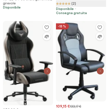
girevole
(2)
Disponibile
Disponibile
Consegna gratuita
-18 %
109,15 €
133,17 €