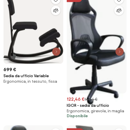
699 €
Sedia da ufficio Variable
Ergonomica, in tessuto, fissa
122,46 €
149,4 €
IGOR - sedia da ufficio
Ergonomica, girevole, in maglia
Disponibile