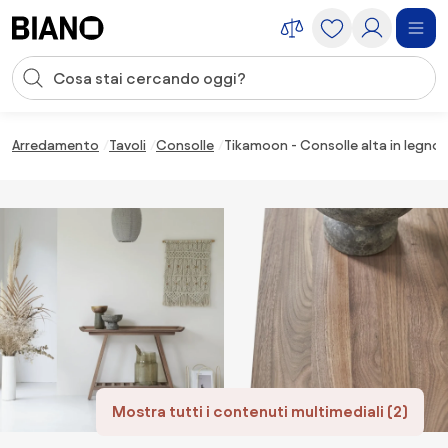
Salta la navigazione, vai al contenuto
Input della ricerca
Salta il contenuto, vai al piè di pagina
Arredamento
Tavoli
Consolle
Tikamoon - Consolle alta in legno 
Mostra tutti i contenuti multimediali (2)