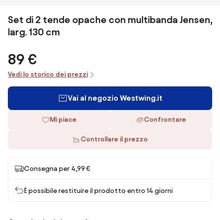
Set di 2 tende opache con multibanda Jensen,
larg. 130 cm
89 €
Vedi lo storico dei prezzi
Vai al negozio Westwing.it
Mi piace
Confrontare
Controllare il prezzo
Consegna per 4,99 €
È possibile restituire il prodotto entro 14 giorni