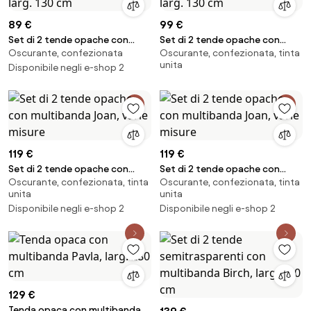
89 €
99 €
Set di 2 tende opache con
Set di 2 tende opache con
Oscurante, confezionata
Oscurante, confezionata, tinta
multibanda Jensen, larg. 130 cm
multibanda Jensen, larg. 130 cm
unita
Disponibile negli e-shop 2
119 €
119 €
Set di 2 tende opache con
Set di 2 tende opache con
Oscurante, confezionata, tinta
Oscurante, confezionata, tinta
multibanda Joan, varie misure
multibanda Joan, varie misure
unita
unita
Disponibile negli e-shop 2
Disponibile negli e-shop 2
129 €
Tenda opaca con multibanda