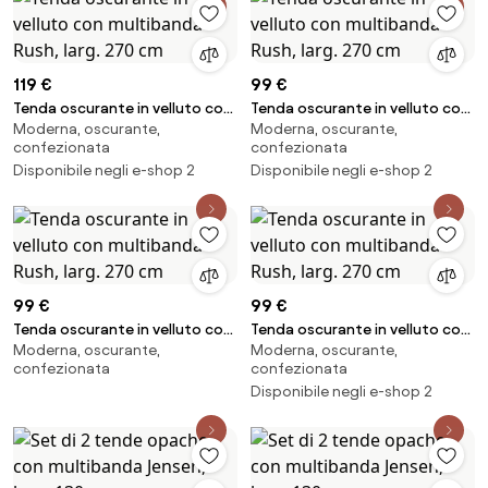
119 €
99 €
Tenda oscurante in velluto con
Tenda oscurante in velluto con
Moderna, oscurante,
Moderna, oscurante,
multibanda Rush, larg. 270 cm
multibanda Rush, larg. 270 cm
confezionata
confezionata
Disponibile negli e-shop 2
Disponibile negli e-shop 2
99 €
99 €
Tenda oscurante in velluto con
Tenda oscurante in velluto con
Moderna, oscurante,
Moderna, oscurante,
multibanda Rush, larg. 270 cm
multibanda Rush, larg. 270 cm
confezionata
confezionata
Disponibile negli e-shop 2