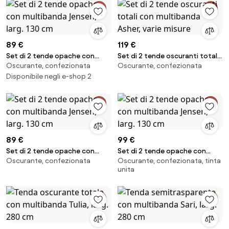
89 €
119 €
Set di 2 tende opache con
Set di 2 tende oscuranti totali
Oscurante, confezionata
Oscurante, confezionata
multibanda Jensen, larg. 130 cm
con multibanda Asher, varie
Disponibile negli e-shop 2
misure
89 €
99 €
Set di 2 tende opache con
Set di 2 tende opache con
Oscurante, confezionata
Oscurante, confezionata, tinta
multibanda Jensen, larg. 130 cm
multibanda Jensen, larg. 130 cm
unita