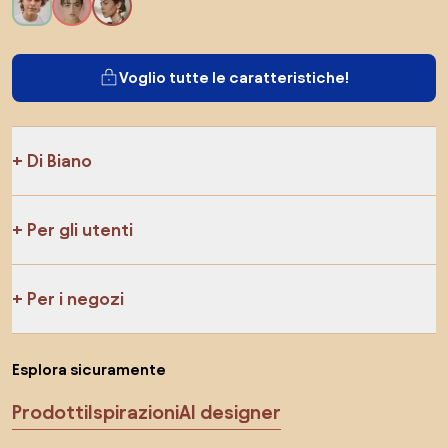
Voglio tutte le caratteristiche!
Di Biano
Per gli utenti
Per i negozi
Esplora sicuramente
Prodotti
Ispirazioni
AI designer