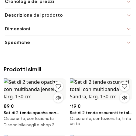
Cronologia dei prezzi
Descrizione del prodotto
Dimensioni
Specifiche
Prodotti simili
89 €
119 €
Set di 2 tende opache con
Set di 2 tende oscuranti totali
Oscurante, confezionata
Oscurante, confezionata, tinta
multibanda Jensen, larg. 130 cm
con multibanda Sandra, larg.
unita
Disponibile negli e-shop 2
130 cm