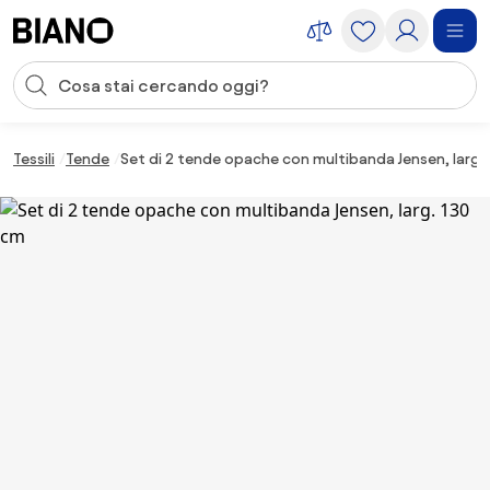
Salta la navigazione, vai al contenuto
Input della ricerca
Salta il contenuto, vai al piè di pagina
Tessili
Tende
Set di 2 tende opache con multibanda Jensen, larg.