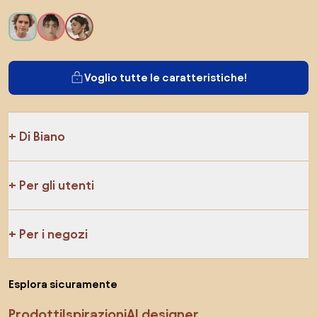
Voglio tutte le caratteristiche!
Di Biano
Per gli utenti
Per i negozi
Esplora sicuramente
Prodotti
Ispirazioni
AI designer