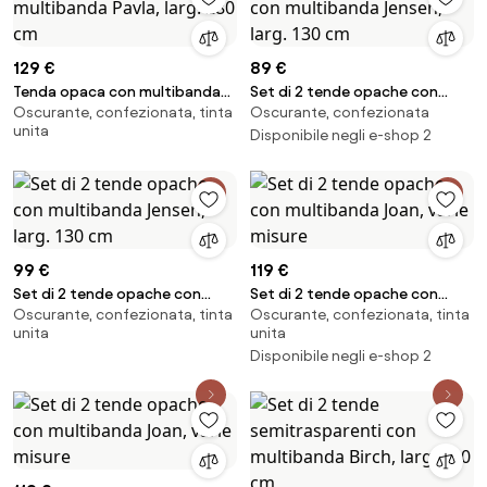
129 €
89 €
Tenda opaca con multibanda
Set di 2 tende opache con
Oscurante, confezionata, tinta
Oscurante, confezionata
Pavla, larg. 280 cm
multibanda Jensen, larg. 130 cm
unita
Disponibile negli e-shop 2
99 €
119 €
Set di 2 tende opache con
Set di 2 tende opache con
Oscurante, confezionata, tinta
Oscurante, confezionata, tinta
multibanda Jensen, larg. 130 cm
multibanda Joan, varie misure
unita
unita
Disponibile negli e-shop 2