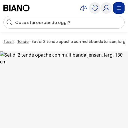
Salta la navigazione, vai al contenuto
Input della ricerca
Salta il contenuto, vai al piè di pagina
Tessili
Tende
Set di 2 tende opache con multibanda Jensen, larg.