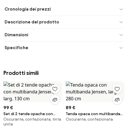
Cronologia dei prezzi
Descrizione del prodotto
Dimensioni
Specifiche
Prodotti simili
99 €
89 €
Set di 2 tende opache con
Tenda opaca con multibanda
Oscurante, confezionata, tinta
Oscurante, confezionata
multibanda Jensen, larg. 130 cm
Jensen, larg. 280 cm
unita