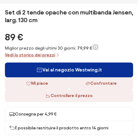
Set di 2 tende opache con multibanda Jensen,
larg. 130 cm
89 €
Miglior prezzo degli ultimi 30 giorni:
79,99 €
Vedi lo storico dei prezzi
Vai al negozio Westwing.it
Mi piace
Confrontare
Controllare il prezzo
Consegna per 4,99 €
È possibile restituire il prodotto entro 14 giorni