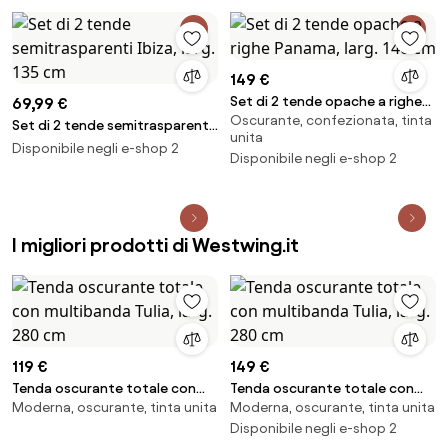
cm
149 €
Set di 2 tende opache a righe
69,99 €
Oscurante, confezionata, tinta
Panama, larg. 140 cm
Set di 2 tende semitrasparenti
unita
Ibiza, larg. 135 cm
Disponibile negli e-shop 2
Disponibile negli e-shop 2
I migliori prodotti di Westwing.it
119 €
149 €
Tenda oscurante totale con
Tenda oscurante totale con
Moderna, oscurante, tinta unita
Moderna, oscurante, tinta unita
multibanda Tulia, larg. 280 cm
multibanda Tulia, larg. 280 cm
Disponibile negli e-shop 2