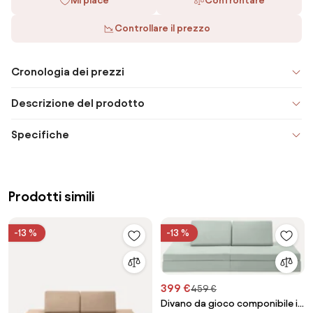
Mi piace
Confrontare
Controllare il prezzo
Cronologia dei prezzi
Descrizione del prodotto
Specifiche
Prodotti simili
-13 %
-13 %
399 €
459 €
Divano da gioco componibile in