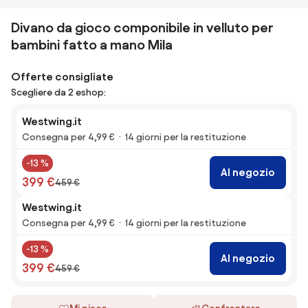
Divano da gioco componibile in velluto per
bambini fatto a mano Mila
Offerte consigliate
Scegliere da 2 eshop:
Westwing.it
Consegna per 4,99 €
14 giorni per la restituzione
-13 %
Al negozio
399 €
459 €
Westwing.it
Consegna per 4,99 €
14 giorni per la restituzione
-13 %
Al negozio
399 €
459 €