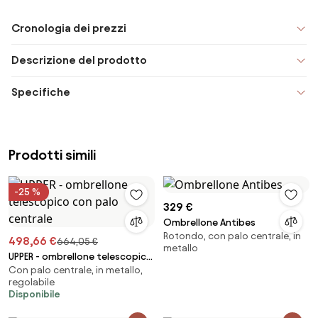
Cronologia dei prezzi
Descrizione del prodotto
Specifiche
Prodotti simili
-25 %
329 €
Ombrellone Antibes
Rotondo, con palo centrale, in
498,66 €
664,05 €
metallo
UPPER - ombrellone telescopico
Con palo centrale, in metallo,
con palo centrale
regolabile
Disponibile