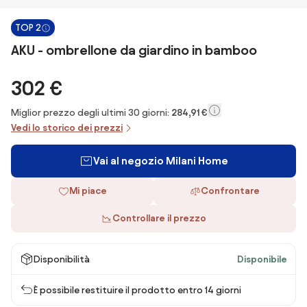
TOP 2
AKU - ombrellone da giardino in bamboo
302 €
Miglior prezzo degli ultimi 30 giorni:
284,91 €
Vedi lo storico dei prezzi
Vai al negozio Milani Home
Mi piace
Confrontare
Controllare il prezzo
Disponibilità
Disponibile
È possibile restituire il prodotto entro 14 giorni