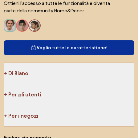
Ottieni l'accesso a tutte le funzionalità e diventa
parte della community Home&Decor.
Voglio tutte le caratteristiche!
Di Biano
Per gli utenti
Per i negozi
Esplora sicuramente