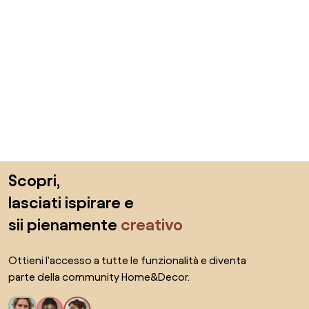
Salta il piè di pagina, vai all'inizio della pagina
Scopri,
lasciati ispirare e
sii pienamente
creativo
Ottieni l'accesso a tutte le funzionalità e diventa
parte della community Home&Decor.