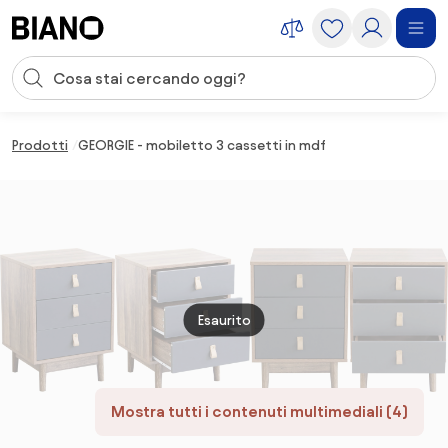
Salta la navigazione, vai al contenuto
Input della ricerca
Salta il contenuto, vai al piè di pagina
Prodotti
GEORGIE - mobiletto 3 cassetti in mdf
Esaurito
Mostra tutti i contenuti multimediali (4)