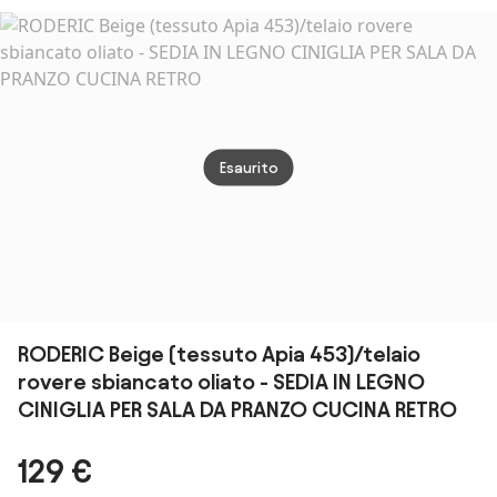
Esaurito
RODERIC Beige (tessuto Apia 453)/telaio
rovere sbiancato oliato - SEDIA IN LEGNO
CINIGLIA PER SALA DA PRANZO CUCINA RETRO
129 €