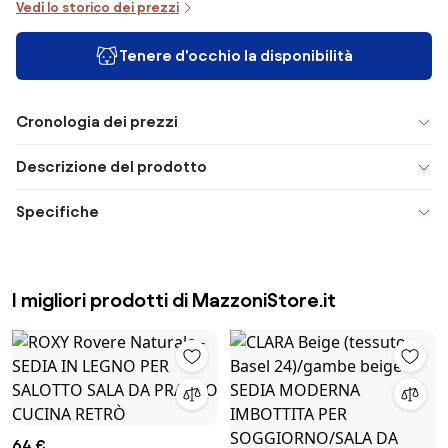
Vedi lo storico dei prezzi
Tenere d'occhio la disponibilità
Cronologia dei prezzi
Descrizione del prodotto
Specifiche
I migliori prodotti di MazzoniStore.it
64 €