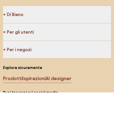
Di Biano
Per gli utenti
Per i negozi
Esplora sicuramente
Prodotti
Ispirazioni
AI designer
Puoi trovarci sui social media