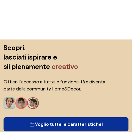
Salta il piè di pagina, vai all'inizio della pagina
Scopri,
lasciati ispirare e
sii pienamente
creativo
Ottieni l'accesso a tutte le funzionalità e diventa
parte della community Home&Decor.
Voglio tutte le caratteristiche!