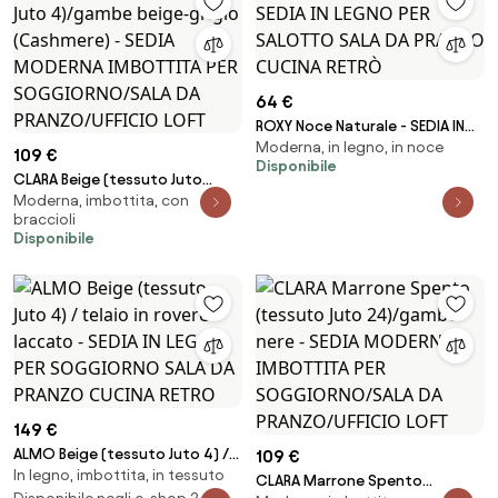
64 €
ROXY Noce Naturale - SEDIA IN
Moderna, in legno, in noce
LEGNO PER SALOTTO SALA DA
109 €
Disponibile
PRANZO CUCINA RETRÒ
CLARA Beige (tessuto Juto
Moderna, imbottita, con
4)/gambe beige-grigio
braccioli
(Cashmere) - SEDIA MODERNA
Disponibile
IMBOTTITA PER
SOGGIORNO/SALA DA
PRANZO/UFFICIO LOFT
149 €
ALMO Beige (tessuto Juto 4) /
109 €
In legno, imbottita, in tessuto
telaio in rovere laccato - SEDIA
CLARA Marrone Spento