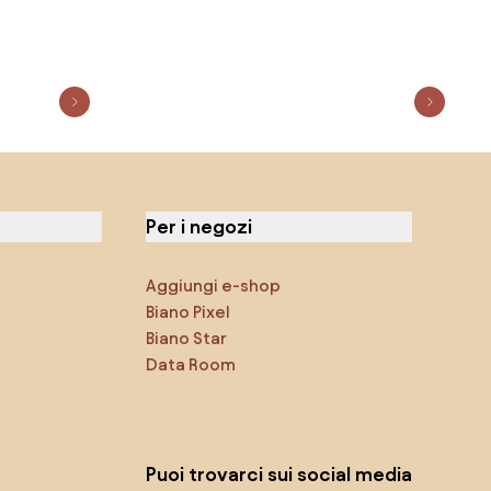
Per i negozi
Aggiungi e-shop
Biano Pixel
Biano Star
Data Room
Puoi trovarci sui social media