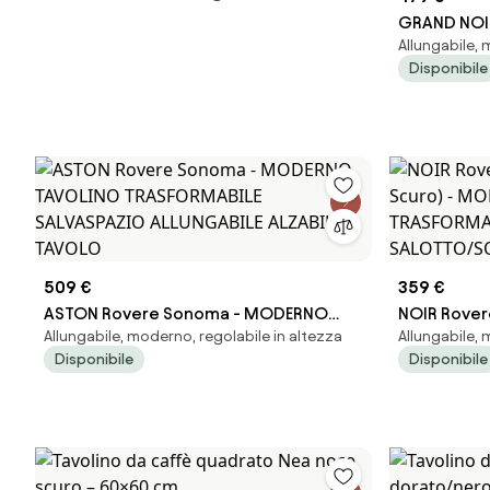
GRAND NOI
Allungabile, 
Opaco - M
Disponibile
TRASFORMA
ALLUNGABIL
509 €
359 €
ASTON Rovere Sonoma - MODERNO
NOIR Rovere
Allungabile, moderno, regolabile in altezza
Allungabile,
TAVOLINO TRASFORMABILE SALVASPAZIO
Scuro) - 
Disponibile
Disponibile
ALLUNGABILE ALZABILE TAVOLO
TRASFORMAB
SALOTTO/