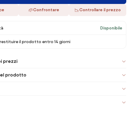
ace
Confrontare
Controllare il prezzo
tà
Disponibile
 restituire il prodotto entro 14 giorni
i prezzi
el prodotto