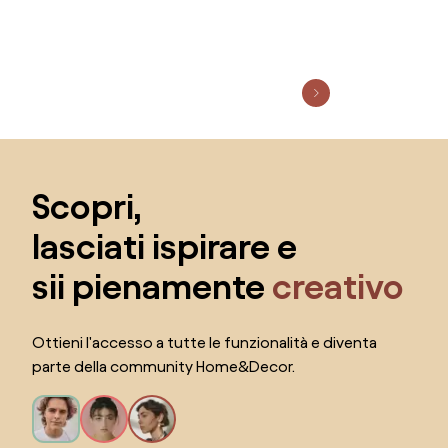
RIPIANO IN
Salta il piè di pagina, vai all'inizio della pagina
Scopri,
lasciati ispirare e
sii pienamente
creativo
Ottieni l'accesso a tutte le funzionalità e diventa
parte della community Home&Decor.