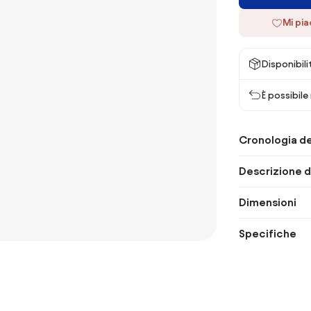
Mi pi
Disponibili
È possibile
Cronologia de
Descrizione d
Dimensioni
Specifiche