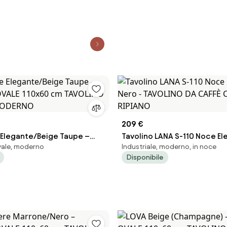
209 €
Elegante/Beige Taupe –
Tavolino LANA S-110 Noce El
vale, moderno
Industriale, moderno, in noce
VALE 110x60 cm TAVOLINO
Nero - TAVOLINO DA CAFFÈ 
Disponibile
MODERNO