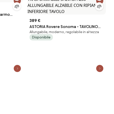
marmo
389 €
ASTORIA Rovere Sonoma - TAVOLINO
Allungabile, moderno, regolabile in altezza
TRASFORMABILE SALVASPAZIO
Disponibile
ALLUNGABILE ALZABILE CON RIPIANO
INFERIORE TAVOLO