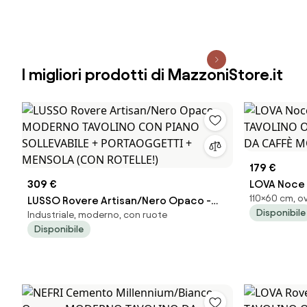
I migliori prodotti di MazzoniStore.it
179 €
309 €
LOVA Noce 
110×60 cm, o
LUSSO Rovere Artisan/Nero Opaco -
TAVOLINO O
Disponibile
Industriale, moderno, con ruote
MODERNO TAVOLINO CON PIANO
DA CAFFÈ 
Disponibile
SOLLEVABILE + PORTAOGGETTI +
MENSOLA (CON ROTELLE!)