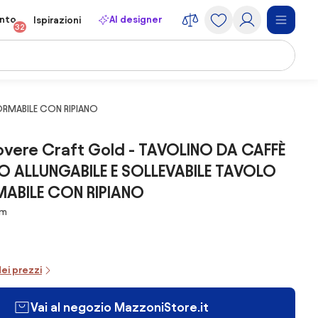
onto
AI designer
Ispirazioni
32
ORMABILE CON RIPIANO
vere Craft Gold - TAVOLINO DA CAFFÈ
O ALLUNGABILE E SOLLEVABILE TAVOLO
ABILE CON RIPIANO
cm
dei prezzi
Vai al negozio MazzoniStore.it