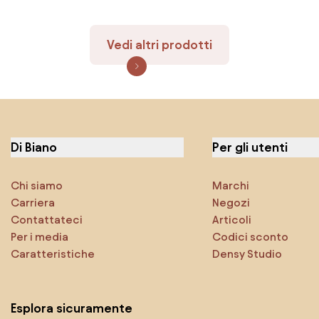
FERIORE
Vedi altri prodotti
Di Biano
Per gli utenti
Chi siamo
Marchi
Carriera
Negozi
Contattateci
Articoli
Per i media
Codici sconto
Caratteristiche
Densy Studio
Esplora sicuramente