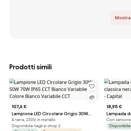
Mostra 
Prodotti simili
107,6 €
18,95 €
Lampione LED Circolare Grigio 30W
Lampada da
A terra, 230V, in metallo
Con sensore 
50W 70W IP65 CCT Bianco Variabile
classica ne
Disponibile negli e-shop 2
Disponibile
Colore Bianco Variabile CCT
movimento 