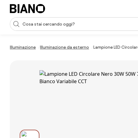
Salta la navigazione, vai al contenuto
Input della ricerca
Salta il contenuto, vai al piè di pagina
Illuminazione
Illuminazione da esterno
Lampione LED Circolar