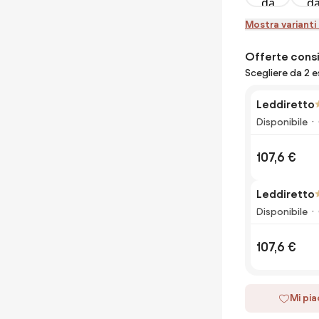
Mostra varianti 
Offerte consi
Scegliere da 2 
Leddiretto
Disponibile
107,6 €
Leddiretto
Disponibile
107,6 €
Mi pi