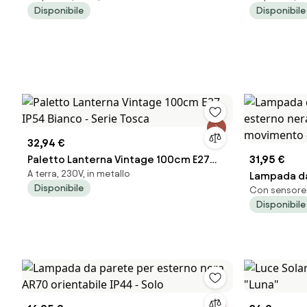
Disponibile
Disponibile
32,94 €
Paletto Lanterna Vintage 100cm E27
31,95 €
A terra, 230V, in metallo
IP54 Bianco - Serie Tosca
Lampada d
Disponibile
Con sensore 
esterno ne
Disponibile
movimento