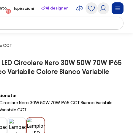
onto
AI designer
Ispirazioni
32
le CCT
 LED Circolare Nero 30W 50W 70W IP65
o Variabile Colore Bianco Variabile
zionata:
Circolare Nero 30W 50W 70W IP65 CCT Bianco Variabile
Variabile CCT