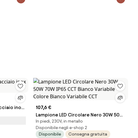
ciaio inox
107,6 €
Lampione LED Circolare Nero 30W 50W
In piedi, 230V, in metallo
70W IP65 CCT Bianco Variabile Colore
Disponibile negli e-shop 2
Bianco Variabile CCT
Disponibile
Consegna gratuita