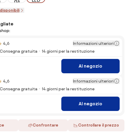
disponibili
gliate
eshop:
Informazioni ulteriori
4,6
Consegna gratuita
14 giorni per la restituzione
Al negozio
Informazioni ulteriori
4,6
Consegna gratuita
14 giorni per la restituzione
Al negozio
ace
Confrontare
Controllare il prezzo