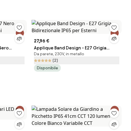
27,96 €
Nero
Applique Band Design - E27 Grigia
Da parete, 230V, in metallo
i
Bidirezionale IP65 per Esterni
(2)
Disponibile