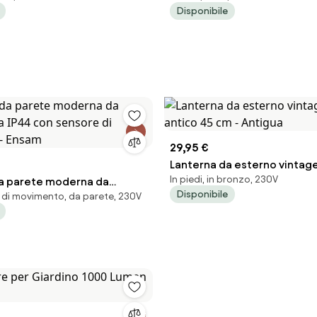
Disponibile
29,95 €
Lanterna da esterno vintage
In piedi, in bronzo, 230V
a parete moderna da
45 cm - Antigua
Disponibile
di movimento, da parete, 230V
ra IP44 con sensore di
 - Ensam