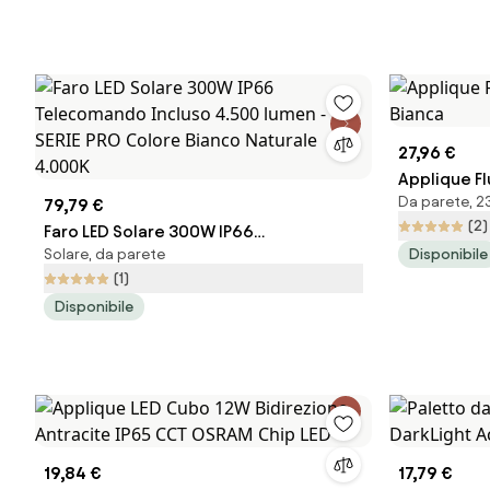
27,96 €
Applique Fl
Da parete, 23
79,79 €
(2)
Faro LED Solare 300W IP66
Solare, da parete
Disponibile
Telecomando Incluso 4.500 lumen -
(1)
SERIE PRO Colore Bianco Naturale
Disponibile
4.000K
19,84 €
17,79 €