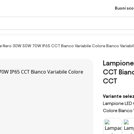
Buoni sc
e Nero 30W 50W 70W IP65 CCT Bianco Variabile Colore Bianco Variabi
Lampione
CCT Bianc
CCT
Variante sele
Lampione LED 
Colore Bianco 