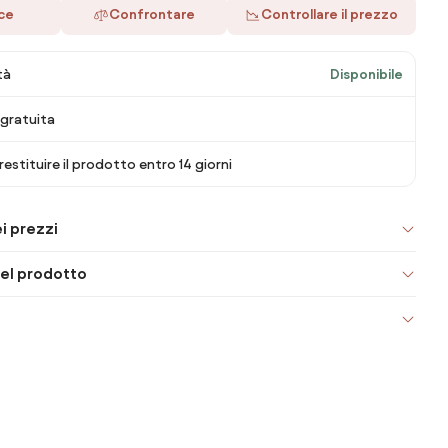
ace
Confrontare
Controllare il prezzo
tà
Disponibile
gratuita
 restituire il prodotto entro 14 giorni
i prezzi
el prodotto