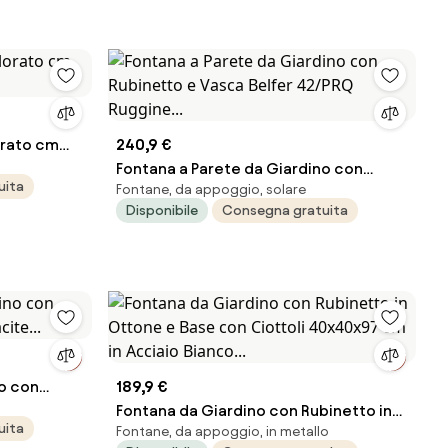
orato cm
240,9 €
Fontana a Parete da Giardino con
uita
Fontane, da appoggio, solare
Rubinetto e Vasca Belfer 42/PRQ
Disponibile
Consegna gratuita
Ruggine...
no con
189,9 €
cite...
Fontana da Giardino con Rubinetto in
uita
Fontane, da appoggio, in metallo
Ottone e Base con Ciottoli 40x40x97