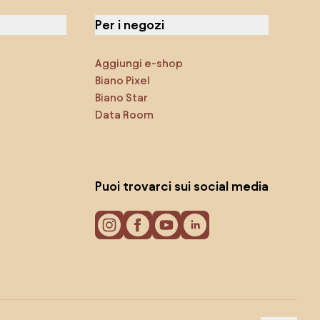
Per i negozi
Aggiungi e-shop
Biano Pixel
Biano Star
Data Room
Puoi trovarci sui social media