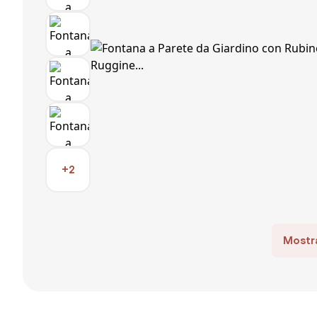
+2
Mostra