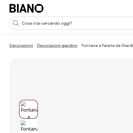
Salta la navigazione, vai al contenuto
Input della ricerca
Salta il contenuto, vai al piè di pagina
Decorazioni
Decorazioni giardino
Fontana a Parete da Giardi