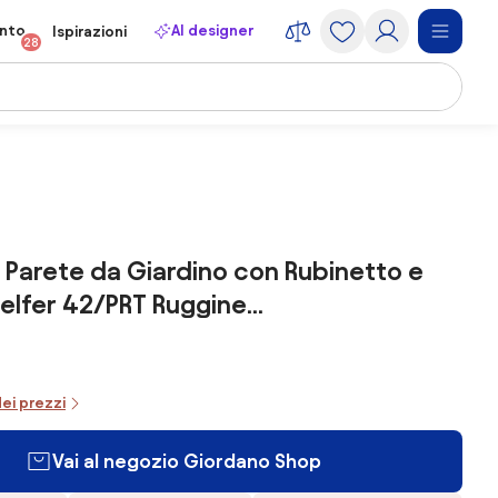
onto
AI designer
Ispirazioni
28
 Parete da Giardino con Rubinetto e
elfer 42/PRT Ruggine...
dei prezzi
Vai al negozio Giordano Shop