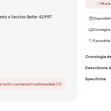
Mi pi
Disponibili
Consegna 
È possibile
Cronologia de
Descrizione d
Specifiche
 tutti i contenuti multimediali (7)