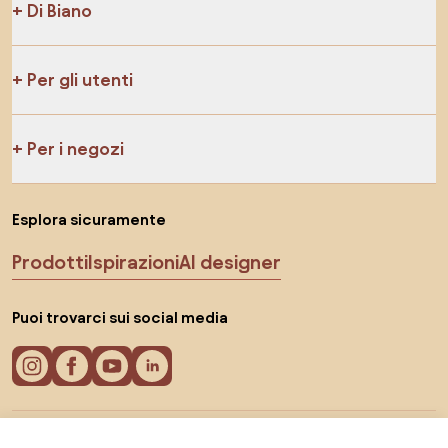
Di Biano
Per gli utenti
Per i negozi
Esplora sicuramente
Prodotti
Ispirazioni
AI designer
Puoi trovarci sui social media
Cookie