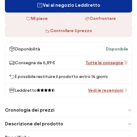
Vai al negozio Leddiretto
Mi piace
Confrontare
Controllare il prezzo
Disponibilità
Disponibile
Consegna da 6,89 €
Tutte le consegne
È possibile restituire il prodotto entro 14 giorni
Leddiretto
Vedi le recensioni
Cronologia dei prezzi
Descrizione del prodotto