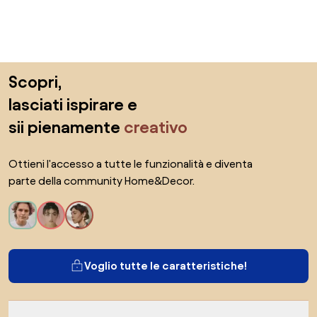
Salta il piè di pagina, vai all'inizio della pagina
Scopri,
lasciati ispirare e
sii pienamente
creativo
Ottieni l'accesso a tutte le funzionalità e diventa
parte della community Home&Decor.
Voglio tutte le caratteristiche!