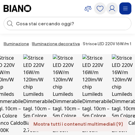
Salta la navigazione, vai al contenuto
Input della ricerca
Salta il contenuto, vai al piè di pagina
Illuminazione
Illuminazione decorativa
Strisce LED 220V 16W/m 12
Mostra tutti i contenuti multimediali (9)