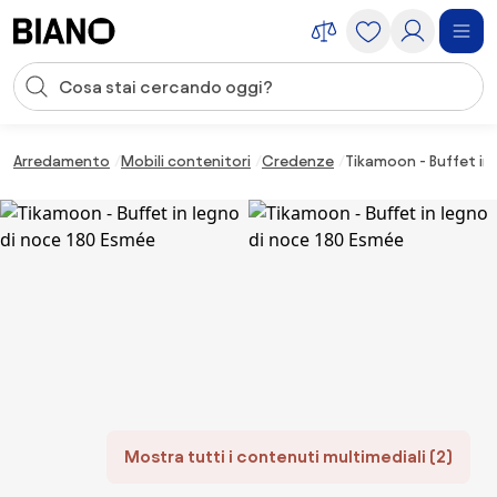
Salta la navigazione, vai al contenuto
Input della ricerca
Salta il contenuto, vai al piè di pagina
Arredamento
Mobili contenitori
Credenze
Tikamoon - Buffet in
Mostra tutti i contenuti multimediali (2)