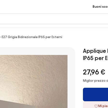
Buoni sc
E27 Grigia Bidirezionale IP65 per Esterni
Applique 
IP65 per E
27,96 €
Miglior prezzo d
Mi pi