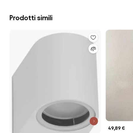
Prodotti simili
49,89 €