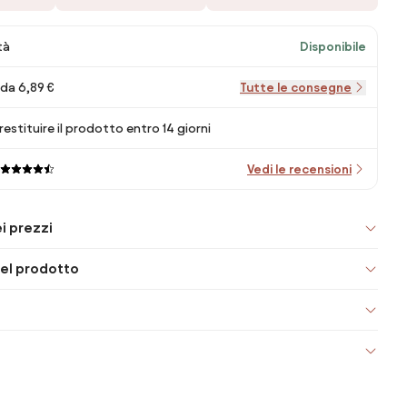
tà
Disponibile
da 6,89 €
Tutte le consegne
 restituire il prodotto entro 14 giorni
Vedi le recensioni
i prezzi
el prodotto