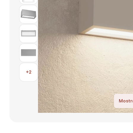
+2
Mostra