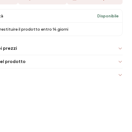
tà
Disponibile
 restituire il prodotto entro 14 giorni
i prezzi
el prodotto