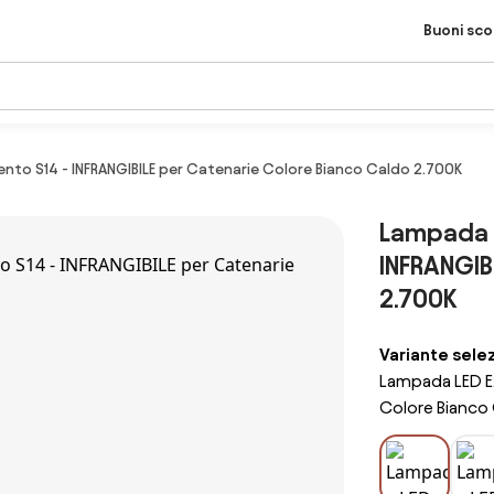
Buoni sc
nto S14 - INFRANGIBILE per Catenarie Colore Bianco Caldo 2.700K
Lampada L
INFRANGIB
2.700K
Variante sele
Lampada LED E2
Colore Bianco