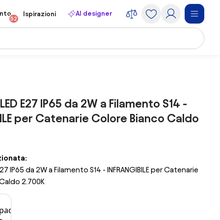
onto
AI designer
Ispirazioni
52
ED E27 IP65 da 2W a Filamento S14 -
ILE per Catenarie Colore Bianco Caldo
zionata:
7 IP65 da 2W a Filamento S14 - INFRANGIBILE per Catenarie
 Caldo 2.700K