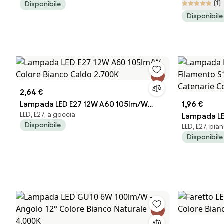
(1)
Disponibile
Colore Bia
Disponibile
2,64 €
Lampada LED E27 12W A60 105lm/W
1,96 €
LED, E27, a goccia
Colore Bianco Caldo 2.700K
Lampada LE
Disponibile
LED, E27, bia
Filamento S
Disponibile
Catenarie 