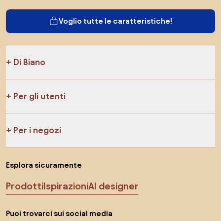
Voglio tutte le caratteristiche!
Di Biano
Per gli utenti
Per i negozi
Esplora sicuramente
Prodotti
Ispirazioni
AI designer
Puoi trovarci sui social media