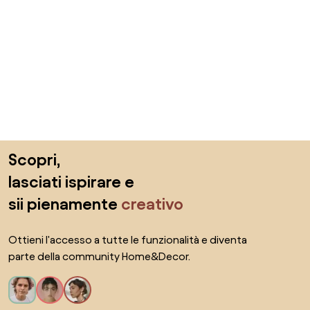
Salta il piè di pagina, vai all'inizio della pagina
Scopri,
lasciati ispirare e
sii pienamente
creativo
Ottieni l'accesso a tutte le funzionalità e diventa
parte della community Home&Decor.