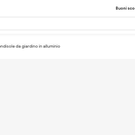
Buoni sc
ndisole da giardino in alluminio