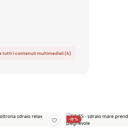
 tutti i contenuti multimediali (4)
-18 %