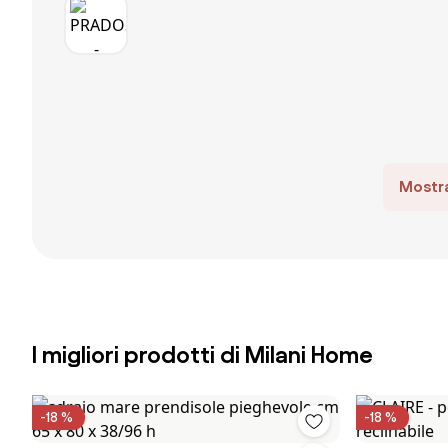
Mostra
I migliori prodotti di Milani Home
-18 %
-18 %