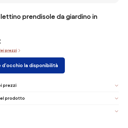
lettino prendisole da giardino in
€
dei prezzi
 d'occhio la disponibilità
i prezzi
el prodotto