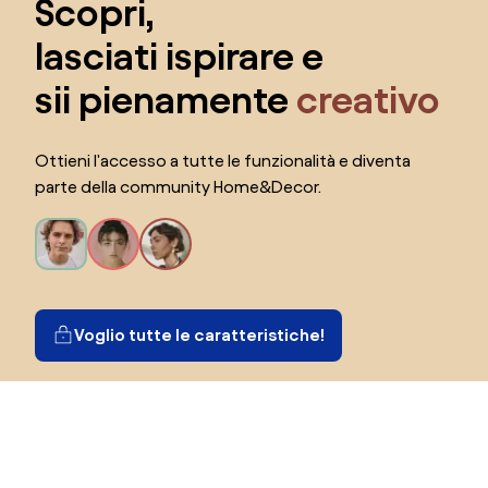
Scopri,
lasciati ispirare e
sii pienamente
creativo
Ottieni l'accesso a tutte le funzionalità e diventa
parte della community Home&Decor.
Voglio tutte le caratteristiche!