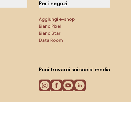
Per i negozi
Aggiungi e-shop
Biano Pixel
Biano Star
Data Room
Puoi trovarci sui social media
Cookie