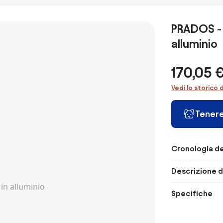
PRADOS - 
alluminio
170,05 
Vedi lo storico 
Tenere
Cronologia de
Descrizione d
Specifiche