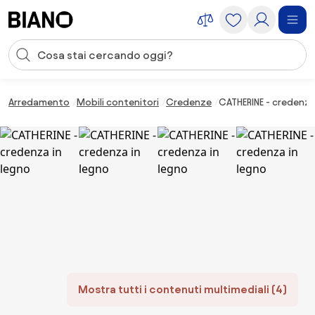
Salta la navigazione, vai al contenuto
Input della ricerca
Salta il contenuto, vai al piè di pagina
Arredamento
Mobili contenitori
Credenze
CATHERINE - credenza
Mostra tutti i contenuti multimediali (4)