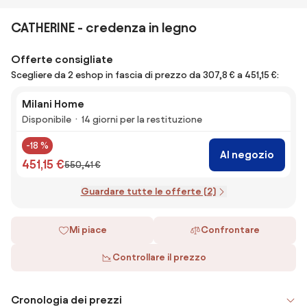
CATHERINE - credenza in legno
Offerte consigliate
Scegliere da 2 eshop in fascia di prezzo da 307,8 € a 451,15 €:
Milani Home
Disponibile
14 giorni per la restituzione
-18 %
Al negozio
451,15 €
550,41 €
Guardare tutte le offerte (2)
Mi piace
Confrontare
Controllare il prezzo
Cronologia dei prezzi