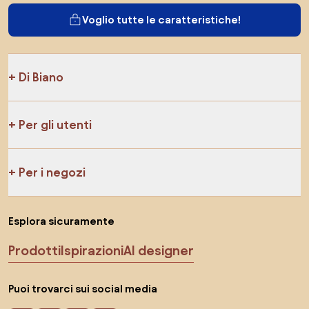
Voglio tutte le caratteristiche!
Di Biano
Per gli utenti
Per i negozi
Esplora sicuramente
Prodotti
Ispirazioni
AI designer
Puoi trovarci sui social media