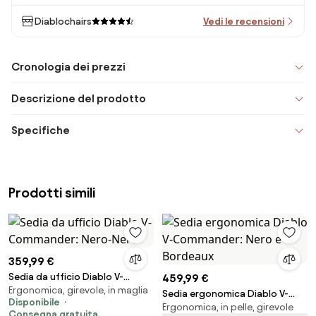
Diablochairs
Vedi le recensioni
Cronologia dei prezzi
Descrizione del prodotto
Specifiche
Prodotti simili
359,99 €
Sedia da ufficio Diablo V-
459,99 €
Ergonomica, girevole, in maglia
Commander: Nero-Nero
Sedia ergonomica Diablo V-
Disponibile
Ergonomica, in pelle, girevole
Commander: Nero e Bordeaux
Consegna gratuita