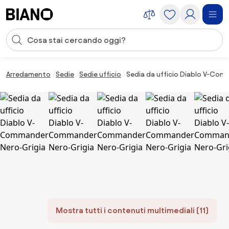
Salta la navigazione, vai al contenuto
Input della ricerca
Salta il contenuto, vai al piè di pagina
Arredamento
Sedie
Sedie ufficio
Sedia da ufficio Diablo V-Com
Mostra tutti i contenuti multimediali (11)