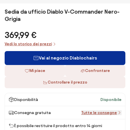
Sedia da ufficio Diablo V-Commander Nero-
Grigia
369,99 €
Vedi lo storico dei prezzi
Vai al negozio Diablochairs
Mi piace
Confrontare
Controllare il prezzo
Disponibilità
Disponibile
Consegna gratuita
Tutte le consegne
È possibile restituire il prodotto entro 14 giorni