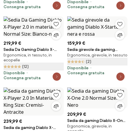
Disponibile
Disponibile
Consegna gratuita
Consegna gratuita
219,99 €
159,99 €
Sedia Da Gaming Diablo X-
Sedia girevole da gaming
Ergonomica, in tessuto, in
Ergonomica, girevole, in tessuto
Player 2.0 in materiale Normal
Diablo X-Starter nera e rossa
ecopelle
Size: Bianco-nero
(2)
(12)
Disponibile
Disponibile
Consegna gratuita
Consegna gratuita
209,99 €
Sedia da gaming Diablo X-One
239,99 €
Ergonomica, girevole, in
2.0 Normal Size: Nero
Sedia da gaming Diablo X-