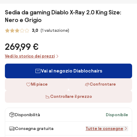
Sedia da gaming Diablo X-Ray 2.0 King Size:
Nero e Grigio
3,0
(1 valutazione)
269,99 €
Vedi lo storico dei prezzi
Vai al negozio Diablochairs
Mi piace
Confrontare
Controllare il prezzo
Disponibilità
Disponibile
Consegna gratuita
Tutte le consegne