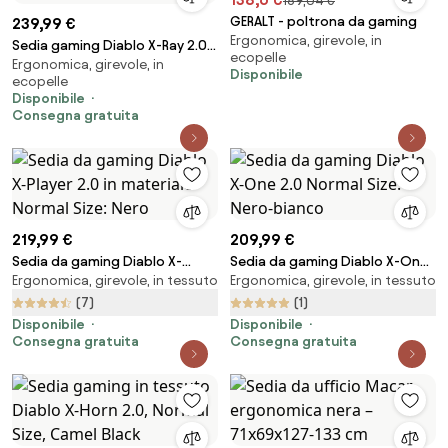
189,04 €
GERALT - poltrona da gaming
239,99 €
Ergonomica, girevole, in
Sedia gaming Diablo X-Ray 2.0
ecopelle
Ergonomica, girevole, in
Small Size, Bianco e nero
Disponibile
ecopelle
Disponibile
Consegna gratuita
219,99 €
209,99 €
Sedia da gaming Diablo X-
Sedia da gaming Diablo X-One
Ergonomica, girevole, in tessuto
Ergonomica, girevole, in tessuto
Player 2.0 in materiale Normal
2.0 Normal Size: Nero-bianco
Size: Nero
(7)
(1)
Disponibile
Disponibile
Consegna gratuita
Consegna gratuita