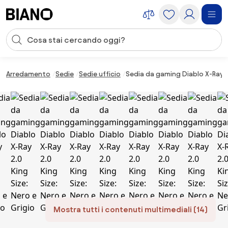
Salta la navigazione, vai al contenuto
Input della ricerca
Salta il contenuto, vai al piè di pagina
Arredamento
Sedie
Sedie ufficio
Sedia da gaming Diablo X-Ray 2.
Mostra tutti i contenuti multimediali (14)