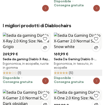
Disponibile
Consegna gratuita
I migliori prodotti di Diablochairs
269,99 €
169,99 €
Sedia da gaming Diablo X-Ray
Sedia Da Gaming Diablo X-
Ergonomica, in ecopelle, ruote
Ergonomica, in tessuto, in
2.0 King Size: Nero e Grigio
Gamer 2.0 Normal Size: Snow
in gomma
ecopelle
white
(1)
(5)
Disponibile
Disponibile
Consegna gratuita
Consegna gratuita