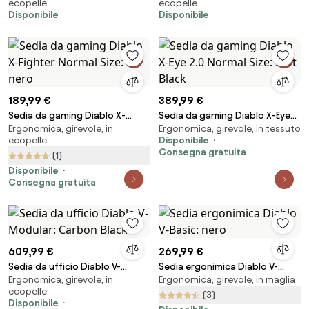
ecopelle
ecopelle
Disponibile
Disponibile
189,99 €
389,99 €
Sedia da gaming Diablo X-
Sedia da gaming Diablo X-Eye
Ergonomica, girevole, in
Ergonomica, girevole, in tessuto
Fighter Normal Size: nero
2.0 Normal Size: Soft Black
ecopelle
Disponibile
Consegna gratuita
(1)
Disponibile
Consegna gratuita
609,99 €
269,99 €
Sedia da ufficio Diablo V-
Sedia ergonimica Diablo V-
Ergonomica, girevole, in
Ergonomica, girevole, in maglia
Modular: Carbon Black
Basic: nero
ecopelle
(3)
Disponibile