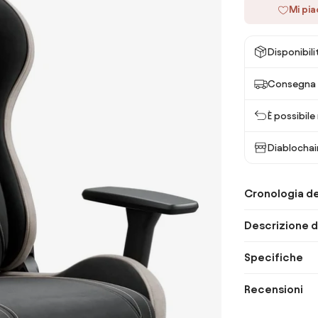
Mi pi
Disponibili
Consegna 
È possibile
Diablochai
Cronologia de
Descrizione d
Specifiche
Recensioni