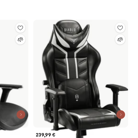
239,99 €