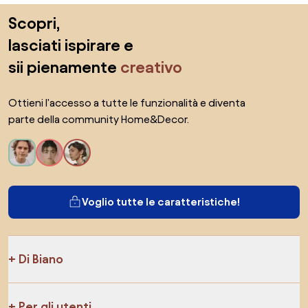
Salta il piè di pagina, vai all'inizio della pagina
Scopri,
lasciati ispirare e
sii pienamente
creativo
Ottieni l'accesso a tutte le funzionalità e diventa
parte della community Home&Decor.
Voglio tutte le caratteristiche!
Di Biano
Per gli utenti