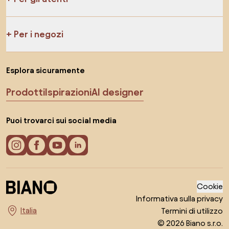
Per i negozi
Esplora sicuramente
Prodotti
Ispirazioni
AI designer
Puoi trovarci sui social media
Cookie
Informativa sulla privacy
Termini di utilizzo
Seleziona il paese
© 2026 Biano s.r.o.