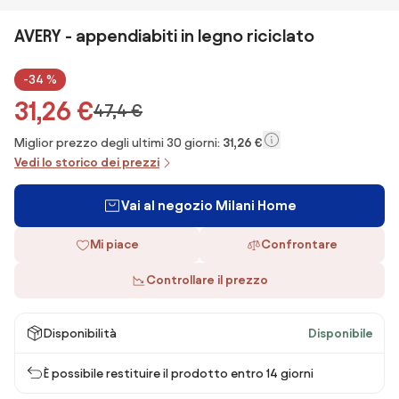
AVERY - appendiabiti in legno riciclato
-34 %
31,26 €
47,4 €
Miglior prezzo degli ultimi 30 giorni:
31,26 €
Vedi lo storico dei prezzi
Vai al negozio Milani Home
Mi piace
Confrontare
Controllare il prezzo
Disponibilità
Disponibile
È possibile restituire il prodotto entro 14 giorni