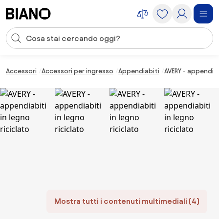
Salta la navigazione, vai al contenuto
Input della ricerca
Salta il contenuto, vai al piè di pagina
Accessori
Accessori per ingresso
Appendiabiti
AVERY - appendiabi
Mostra tutti i contenuti multimediali (4)