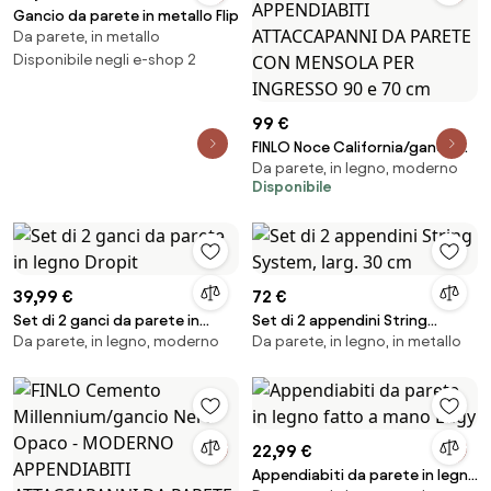
Gancio da parete in metallo Flip
Da parete, in metallo
Disponibile negli e-shop 2
99 €
FINLO Noce California/gancio
Da parete, in legno, moderno
Nichel Satinato - MODERNO
Disponibile
APPENDIABITI ATTACCAPANNI DA
PARETE CON MENSOLA PER
INGRESSO 90 e 70 cm
39,99 €
72 €
Set di 2 ganci da parete in
Set di 2 appendini String
Da parete, in legno, moderno
Da parete, in legno, in metallo
legno Dropit
System, larg. 30 cm
22,99 €
Appendiabiti da parete in legno