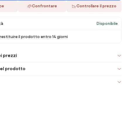
ace
Confrontare
Controllare il prezzo
tà
Disponibile
 restituire il prodotto entro 14 giorni
i prezzi
el prodotto