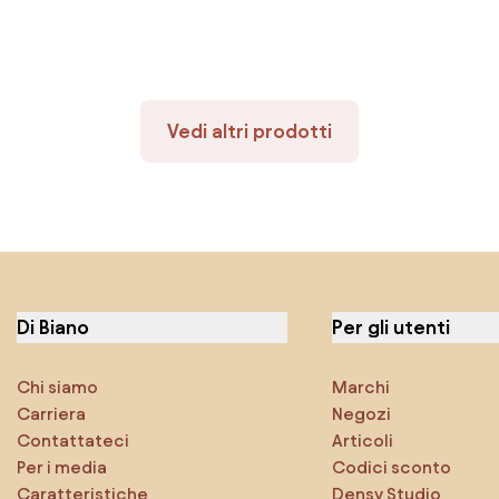
Vedi altri prodotti
Di Biano
Per gli utenti
Chi siamo
Marchi
Carriera
Negozi
Contattateci
Articoli
Per i media
Codici sconto
Caratteristiche
Densy Studio