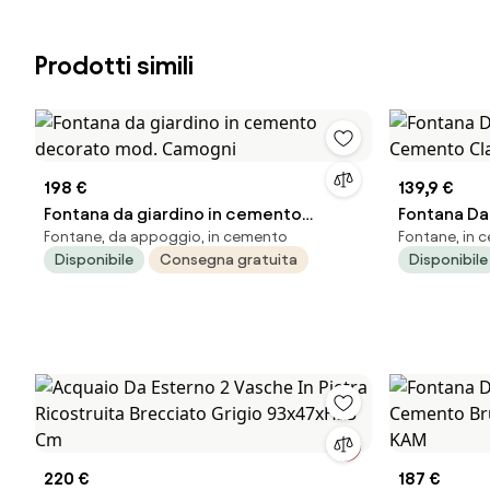
Prodotti simili
198 €
139,9 €
Fontana da giardino in cemento
Fontana Da 
Fontane, da appoggio, in cemento
Fontane, in 
decorato mod. Camogni
Cemento Cl
Disponibile
Consegna gratuita
Disponibile
KAM
220 €
187 €