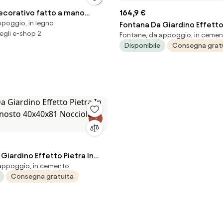
corativo fatto a mano
164,9 €
ppoggio, in legno
Fontana Da Giardino Effetto 
egli e-shop 2
Fontane, da appoggio, in ceme
Cemento Iglesias 28x32x71 
Disponibile
Consegna grat
KAM
Giardino Effetto Pietra In
appoggio, in cemento
rnosto 40x40x81 Nocciola
Consegna gratuita