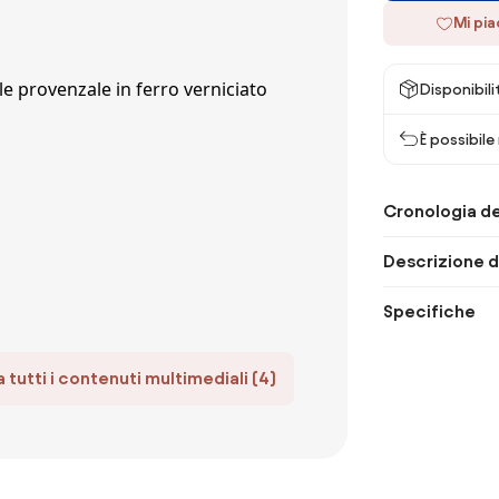
Mi pi
Disponibili
È possibile
Cronologia de
Descrizione d
Specifiche
 tutti i contenuti multimediali (4)