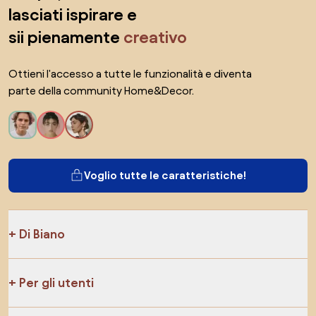
lasciati ispirare e
sii pienamente
creativo
Ottieni l'accesso a tutte le funzionalità e diventa
parte della community Home&Decor.
Voglio tutte le caratteristiche!
Di Biano
Per gli utenti