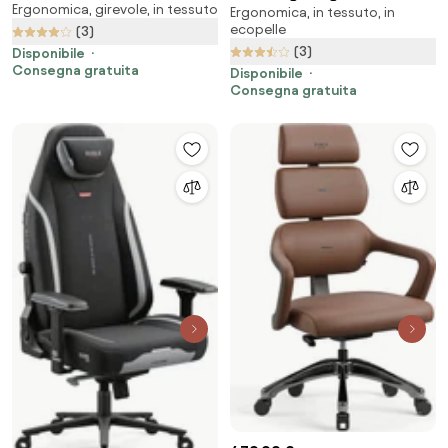
Ergonomica, girevole, in tessuto
X.Eye Prime, Normal Size,
Ergonomica, in tessuto, in
Player 2.0 in materiale Normal
ecopelle
Nightwolf Moon
(3)
Size: cremisi-antracite
(3)
Disponibile
Consegna gratuita
Disponibile
Consegna gratuita