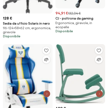
94,91 €
132,04 €
128 €
CJ - poltrona da gaming
Ergonomica, girevole, in
Sedia da ufficio Solaris in nero
ecopelle
116-124×58×62 cm, ergonomica,
Disponibile
girevole
Disponibile