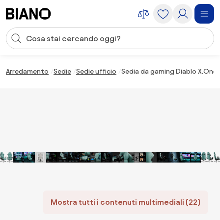
Salta la navigazione, vai al contenuto
Input della ricerca
Salta il contenuto, vai al piè di pagina
Arredamento
Sedie
Sedie ufficio
Sedia da gaming Diablo X.One 
Mostra tutti i contenuti multimediali (22)