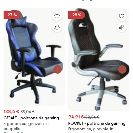
-27 %
-28 %
138,6 €
189,04 €
94,91 €
132,04 €
GERALT - poltrona da gaming
ROCKET - poltrona da gaming
Ergonomica, girevole, in
ecopelle
Ergonomica, girevole, in