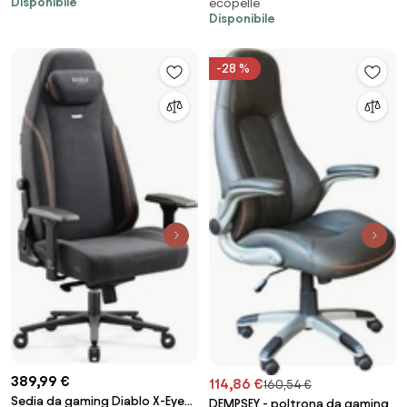
Disponibile
ecopelle
Disponibile
-28 %
389,99 €
114,86 €
160,54 €
Sedia da gaming Diablo X-Eye
DEMPSEY - poltrona da gaming