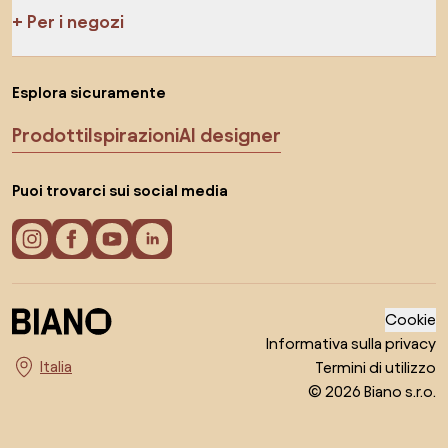
Per i negozi
Esplora sicuramente
Prodotti
Ispirazioni
AI designer
Puoi trovarci sui social media
Cookie
Informativa sulla privacy
Termini di utilizzo
Seleziona il paese
© 2026 Biano s.r.o.