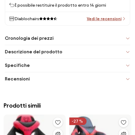
È possibile restituire il prodotto entro 14 giorni
Diablochairs
Vedi le recensioni
Cronologia dei prezzi
Descrizione del prodotto
Specifiche
Recensioni
Prodotti simili
-27 %