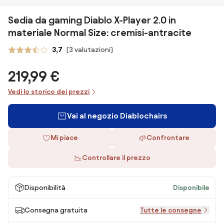
Sedia da gaming Diablo X-Player 2.0 in
materiale Normal Size: cremisi-antracite
3,7
(3 valutazioni)
219,99 €
Vedi lo storico dei prezzi
Vai al negozio Diablochairs
Mi piace
Confrontare
Controllare il prezzo
Disponibilità
Disponibile
Consegna gratuita
Tutte le consegne