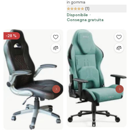
in gomma
(1)
Disponibile
Consegna gratuita
-28 %