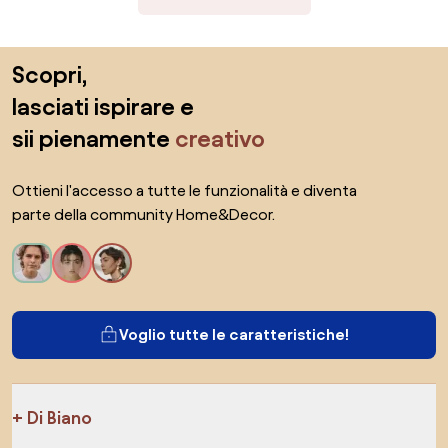
Salta il piè di pagina, vai all'inizio della pagina
Scopri,
lasciati ispirare e
sii pienamente
creativo
Ottieni l'accesso a tutte le funzionalità e diventa
parte della community Home&Decor.
Voglio tutte le caratteristiche!
Di Biano