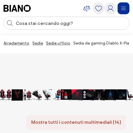
Salta la navigazione, vai al contenuto
Input della ricerca
Salta il contenuto, vai al piè di pagina
Arredamento
Sedie
Sedie ufficio
Sedia da gaming Diablo X-Player
Mostra tutti i contenuti multimediali (14)