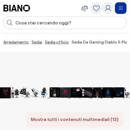
Salta la navigazione, vai al contenuto
Input della ricerca
Salta il contenuto, vai al piè di pagina
Arredamento
Sedie
Sedie ufficio
Sedia Da Gaming Diablo X-Playe
Mostra tutti i contenuti multimediali (13)