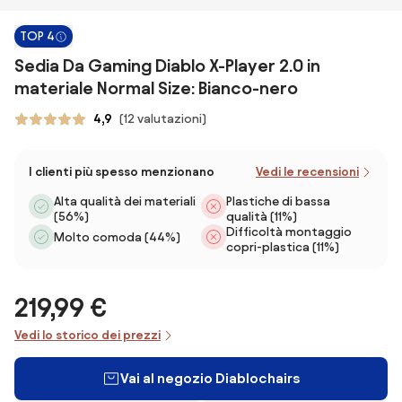
TOP 4
Sedia Da Gaming Diablo X-Player 2.0 in
materiale Normal Size: Bianco-nero
4,9
(12 valutazioni)
I clienti più spesso menzionano
Vedi le recensioni
Alta qualità dei materiali
Plastiche di bassa
(56%)
qualità (11%)
Difficoltà montaggio
Molto comoda (44%)
copri-plastica (11%)
219,99 €
Vedi lo storico dei prezzi
Vai al negozio Diablochairs