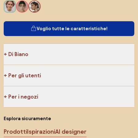
Voglio tutte le caratteristiche!
Di Biano
Per gli utenti
Per i negozi
Esplora sicuramente
Prodotti
Ispirazioni
AI designer