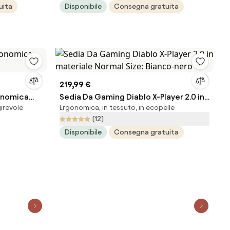
uita
Disponibile
Consegna gratuita
219,99 €
onomica
Sedia Da Gaming Diablo X-Player 2.0 in
irevole
Ergonomica, in tessuto, in ecopelle
materiale Normal Size: Bianco-nero
(12)
Disponibile
Consegna gratuita