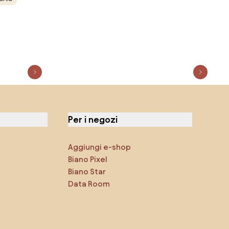
Per i negozi
Aggiungi e-shop
Biano Pixel
Biano Star
Data Room