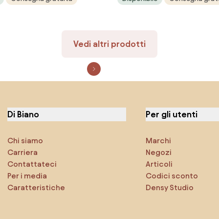
Vedi altri prodotti
Di Biano
Per gli utenti
Chi siamo
Marchi
Carriera
Negozi
Contattateci
Articoli
Per i media
Codici sconto
Caratteristiche
Densy Studio