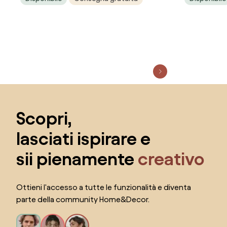
Salta il piè di pagina, vai all'inizio della pagina
Scopri,
lasciati ispirare e
sii pienamente
creativo
Ottieni l'accesso a tutte le funzionalità e diventa
parte della community Home&Decor.