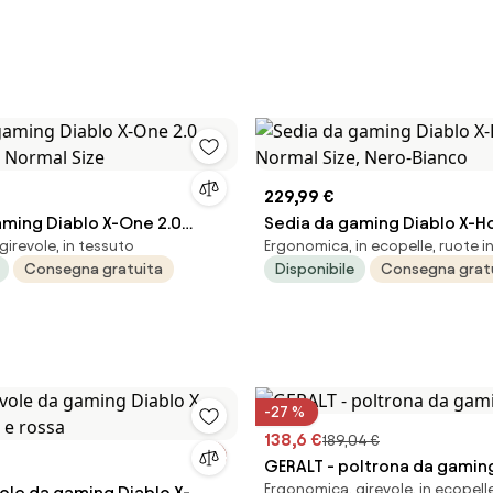
229,99 €
aming Diablo X-One 2.0
Sedia da gaming Diablo X-Ho
irevole, in tessuto
Ergonomica, in ecopelle, ruote
: Normal Size
Normal Size, Nero-Bianco
Consegna gratuita
Disponibile
Consegna grat
-27 %
138,6 €
189,04 €
GERALT - poltrona da gamin
Ergonomica, girevole, in ecopell
ole da gaming Diablo X-