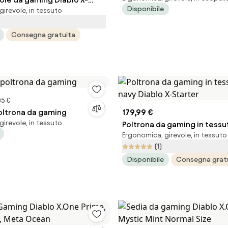
Disponibile
irevole, in tessuto
a e rossa
Consegna gratuita
5 €
poltrona da gaming
179,99 €
irevole, in tessuto
Poltrona da gaming in tessu
Ergonomica, girevole, in tessuto
Diablo X-Starter
(1)
Disponibile
Consegna grat