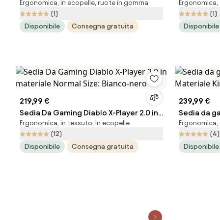
Ergonomica, in ecopelle, ruote in gomma
Ergonomica, g
Normal Size, Nero-rosso
Normal Siz
(1)
(1)
Disponibile
Consegna gratuita
Disponibile
219,99 €
239,99 €
Sedia Da Gaming Diablo X-Player 2.0 in
Sedia da ga
Ergonomica, in tessuto, in ecopelle
Ergonomica, g
materiale Normal Size: Bianco-nero
Materiale K
(12)
(4)
Disponibile
Consegna gratuita
Disponibile