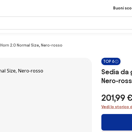
Buoni sc
Horn 2.0 Normal Size, Nero-rosso
TOP 6
Sedia da 
Nero-ros
201,99 
Vedi lo storico 