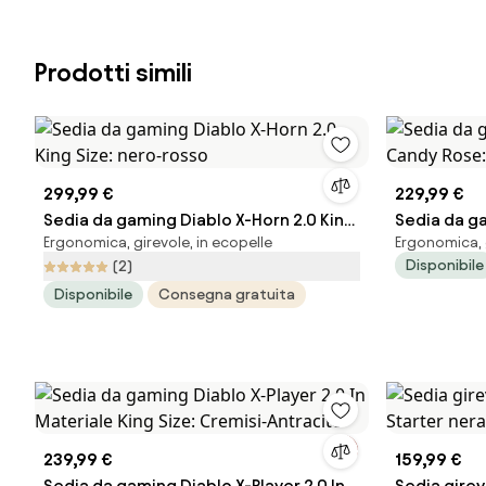
Prodotti simili
299,99 €
229,99 €
Sedia da gaming Diablo X-Horn 2.0 King
Sedia da g
Ergonomica, girevole, in ecopelle
Ergonomica, g
Size: nero-rosso
Candy Rose
Disponibile
(2)
Disponibile
Consegna gratuita
239,99 €
159,99 €
Sedia da gaming Diablo X-Player 2.0 In
Sedia girev