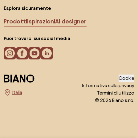
Esplora sicuramente
Prodotti
Ispirazioni
AI designer
Puoi trovarci sui social media
Cookie
Informativa sulla privacy
Termini di utilizzo
Seleziona il paese
© 2026 Biano s.r.o.