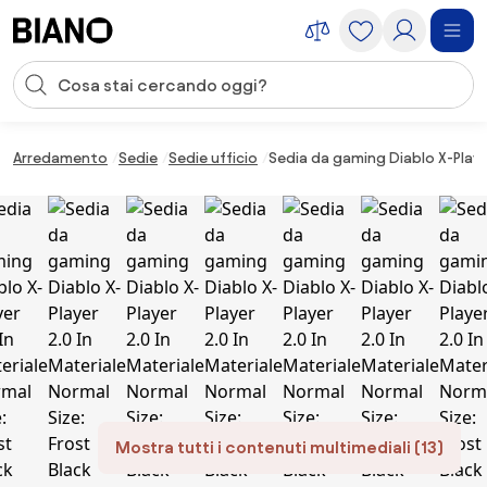
Salta la navigazione, vai al contenuto
Input della ricerca
Salta il contenuto, vai al piè di pagina
Arredamento
Sedie
Sedie ufficio
Sedia da gaming Diablo X-Player
Mostra tutti i contenuti multimediali (13)