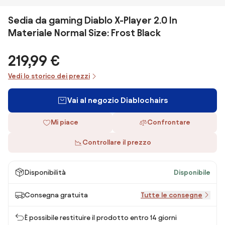
Sedia da gaming Diablo X-Player 2.0 In
Materiale Normal Size: Frost Black
219,99 €
Vedi lo storico dei prezzi
Vai al negozio Diablochairs
Mi piace
Confrontare
Controllare il prezzo
Disponibilità
Disponibile
Consegna gratuita
Tutte le consegne
È possibile restituire il prodotto entro 14 giorni