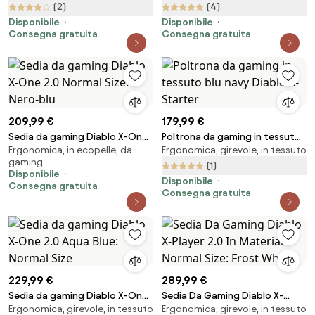
Blue
(2)
(4)
Disponibile
Disponibile
Consegna gratuita
Consegna gratuita
209,99 €
179,99 €
Sedia da gaming Diablo X-One
Poltrona da gaming in tessuto
Ergonomica, in ecopelle, da
Ergonomica, girevole, in tessuto
2.0 Normal Size: Nero-blu
blu navy Diablo X-Starter
gaming
(1)
Disponibile
Disponibile
Consegna gratuita
Consegna gratuita
229,99 €
289,99 €
Sedia da gaming Diablo X-One
Sedia Da Gaming Diablo X-
Ergonomica, girevole, in tessuto
Ergonomica, girevole, in tessuto
2.0 Aqua Blue: Normal Size
Player 2.0 In Materiale Normal