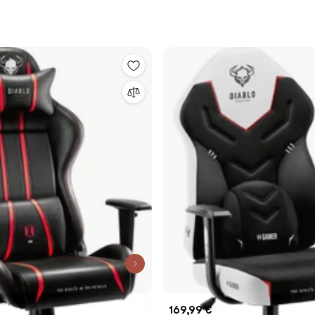
169,99 €