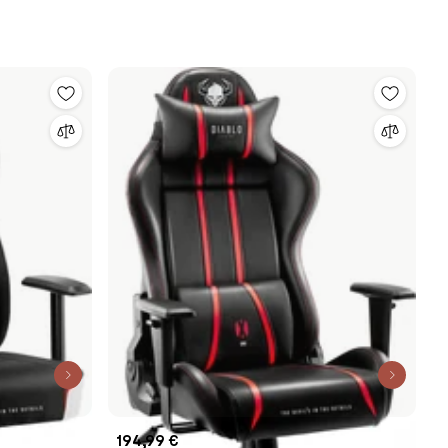
194,99 €