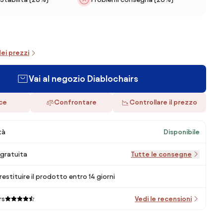
dei prezzi
Vai al negozio Diablochairs
ace
Confrontare
Controllare il prezzo
tà
Disponibile
gratuita
Tutte le consegne
 restituire il prodotto entro 14 giorni
rs
Vedi le recensioni