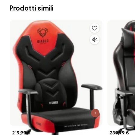
Prodotti simili
219,99 €
239,99 €