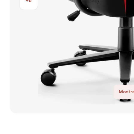
+6
Mostra 