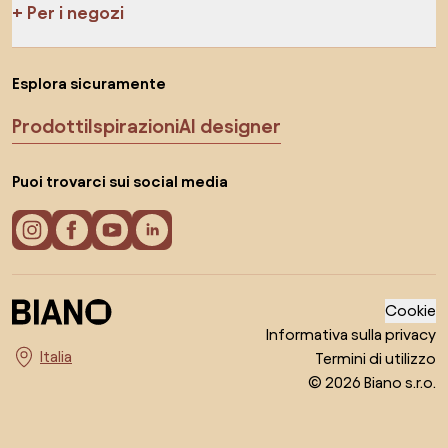
Per i negozi
Esplora sicuramente
Prodotti
Ispirazioni
AI designer
Puoi trovarci sui social media
Cookie
Informativa sulla privacy
Termini di utilizzo
Seleziona il paese
© 2026 Biano s.r.o.