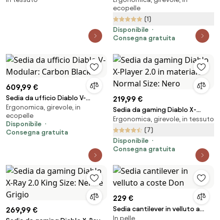
con seduta stretta Fiji
2.0 Normal Size: Nero
ecopelle
(1)
Disponibile
Consegna gratuita
609,99 €
Sedia da ufficio Diablo V-
219,99 €
Ergonomica, girevole, in
Modular: Carbon Black
Sedia da gaming Diablo X-
ecopelle
Ergonomica, girevole, in tessuto
Player 2.0 in materiale Normal
Disponibile
Size: Nero
(7)
Consegna gratuita
Disponibile
Consegna gratuita
229 €
Sedia cantilever in velluto a
269,99 €
In pelle
coste Don