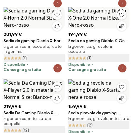
201,99 €
194,99 €
Sedia da gaming Diablo X-Horn
Sedia da gaming Diablo X-One
Ergonomica, in ecopelle, ruote
Ergonomica, girevole, in
2.0 Normal Size, Nero-rosso
2.0 Normal Size: Nero-rosso
in gomma
ecopelle
(1)
(1)
Disponibile
Disponibile
Consegna gratuita
Consegna gratuita
219,99 €
159,99 €
Sedia Da Gaming Diablo X-
Sedia girevole da gaming
Ergonomica, in tessuto, in
Ergonomica, girevole, in tessuto
Player 2.0 in materiale Normal
Diablo X-Starter nera e rossa
ecopelle
Size: Bianco-nero
(2)
(12)
Disponibile