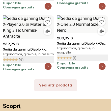
Disponibile
Consegna gratuita
Consegna gratuita
209,99 €
Sedia da gaming Diablo X-One
239,99 €
Ergonomica, girevole, in
2.0 Normal Size: Nero
Sedia da gaming Diablo X-
ecopelle
Ergonomica, girevole, in tessuto
Player 2.0 In Materiale King Size:
(1)
Cremisi-Antracite
(4)
Disponibile
Disponibile
Consegna gratuita
Consegna gratuita
Vedi altri prodotti
Salta il piè di pagina, vai all'inizio della pagina
Scopri,