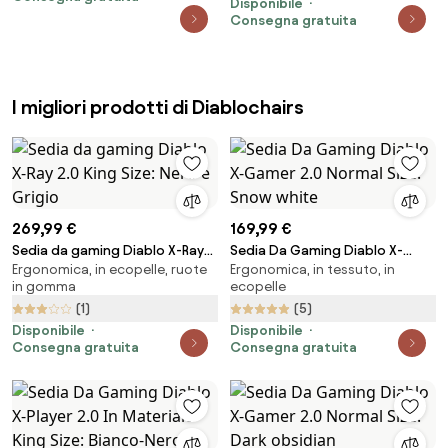
Disponibile
Consegna gratuita
I migliori prodotti di Diablochairs
269,99 €
169,99 €
Sedia da gaming Diablo X-Ray
Sedia Da Gaming Diablo X-
Ergonomica, in ecopelle, ruote
Ergonomica, in tessuto, in
2.0 King Size: Nero e Grigio
Gamer 2.0 Normal Size: Snow
in gomma
ecopelle
white
(1)
(5)
Disponibile
Disponibile
Consegna gratuita
Consegna gratuita