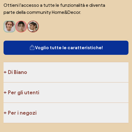
Ottieni l'accesso a tutte le funzionalità e diventa
parte della community Home&Decor.
Voglio tutte le caratteristiche!
Di Biano
Per gli utenti
Per i negozi