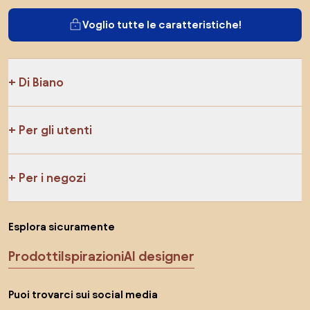
Voglio tutte le caratteristiche!
Di Biano
Per gli utenti
Per i negozi
Esplora sicuramente
Prodotti
Ispirazioni
AI designer
Puoi trovarci sui social media