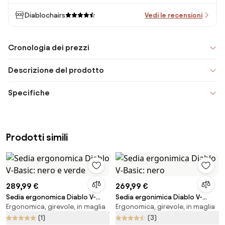
Diablochairs
Vedi le recensioni
Cronologia dei prezzi
Descrizione del prodotto
Specifiche
Prodotti simili
289,99 €
269,99 €
Sedia ergonomica Diablo V-
Sedia ergonimica Diablo V-
Ergonomica, girevole, in maglia
Ergonomica, girevole, in maglia
Basic: nero e verde
Basic: nero
(1)
(3)