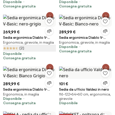
Disponibile
Disponibile
Consegna gratuita
Consegna gratuita
269,99 €
289,99 €
Sedia ergonimica Diablo V-
Sedia ergonimica Diablo V-
Ergonomica, girevole, in maglia
Ergonomica, girevole, in maglia
Basic: nero-grigio
Basic: Bianco-nero
Disponibile
(2)
Consegna gratuita
Disponibile
Consegna gratuita
289,99 €
101 €
Sedia ergonimica Diablo V-
Sedia da ufficio Valdez in nero
Ergonomica, in maglia
116-122×64×60 cm, ergonomica,
Basic: Bianco Grigio
Disponibile
girevole
Consegna gratuita
Disponibile