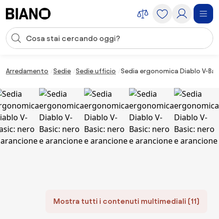
Salta la navigazione, vai al contenuto
Input della ricerca
Salta il contenuto, vai al piè di pagina
Arredamento
Sedie
Sedie ufficio
Sedia ergonomica Diablo V-Basi
Mostra tutti i contenuti multimediali (11)