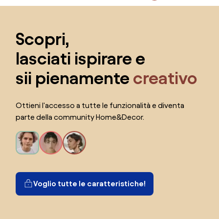
Salta il piè di pagina, vai all'inizio della pagina
Scopri,
lasciati ispirare e
sii pienamente
creativo
Ottieni l'accesso a tutte le funzionalità e diventa
parte della community Home&Decor.
Voglio tutte le caratteristiche!