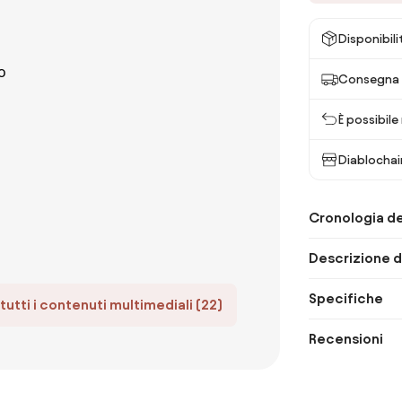
Disponibili
Consegna 
È possibile
Diablochai
Cronologia de
Descrizione d
Specifiche
tutti i contenuti multimediali (22)
Recensioni