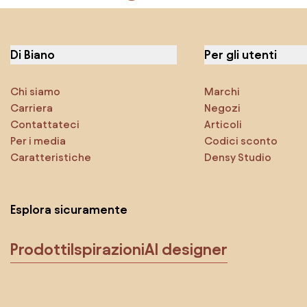
Di Biano
Per gli utenti
Chi siamo
Marchi
Carriera
Negozi
Contattateci
Articoli
Per i media
Codici sconto
Caratteristiche
Densy Studio
Esplora sicuramente
Prodotti
Ispirazioni
AI designer