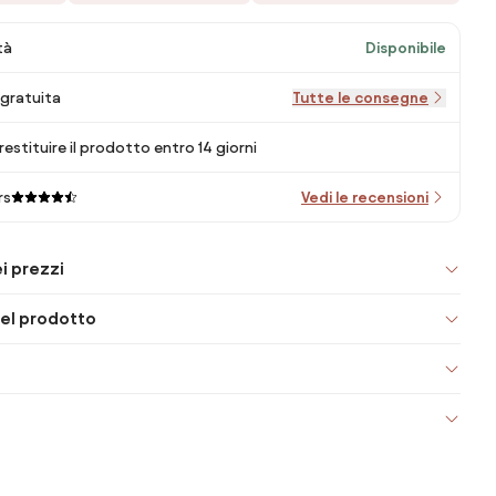
tà
Disponibile
gratuita
Tutte le consegne
 restituire il prodotto entro 14 giorni
rs
Vedi le recensioni
i prezzi
el prodotto