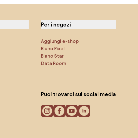
Per i negozi
Aggiungi e-shop
Biano Pixel
Biano Star
Data Room
Puoi trovarci sui social media