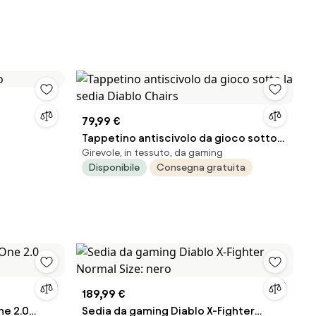
79,99 €
Tappetino antiscivolo da gioco sotto
Girevole, in tessuto, da gaming
la sedia Diablo Chairs
Disponibile
Consegna gratuita
189,99 €
ne 2.0
Sedia da gaming Diablo X-Fighter