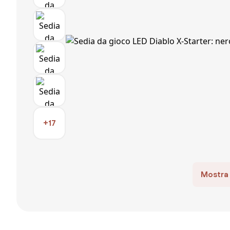
+17
Mostra 