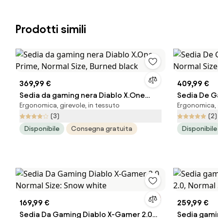
Prodotti simili
369,99 €
409,99 €
Sedia da gaming nera Diablo X.One
Sedia De G
Ergonomica, girevole, in tessuto
Ergonomica, g
Prime, Normal Size, Burned black
Normal Size
(3)
(2)
Disponibile
Consegna gratuita
Disponibile
169,99 €
259,99 €
Sedia Da Gaming Diablo X-Gamer 2.0
Sedia gaming in t