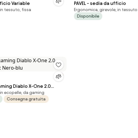
ficio Variable
PAVEL - sedia da ufficio
n tessuto, fissa
Ergonomica, girevole, in tessuto
Disponibile
aming Diablo X-One 2.0
in ecopelle, da gaming
: Nero-blu
Consegna gratuita