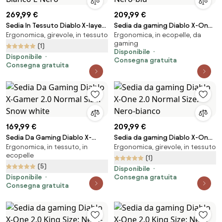
269,99 €
209,99 €
Sedia In Tessuto Diablo X-layer
Sedia da gaming Diablo X-One
Ergonomica, girevole, in tessuto
Ergonomica, in ecopelle, da
2.0 Small, Bianco E Nero
2.0 Normal Size: Nero-blu
gaming
(1)
Disponibile
Disponibile
Consegna gratuita
Consegna gratuita
169,99 €
209,99 €
Sedia Da Gaming Diablo X-
Sedia da gaming Diablo X-One
Ergonomica, in tessuto, in
Ergonomica, girevole, in tessuto
Gamer 2.0 Normal Size: Snow
2.0 Normal Size: Nero-bianco
ecopelle
white
(1)
(5)
Disponibile
Disponibile
Consegna gratuita
Consegna gratuita