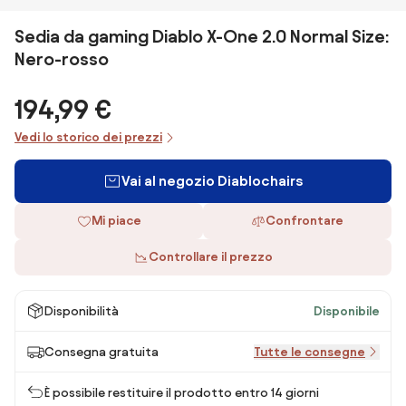
Sedia da gaming Diablo X-One 2.0 Normal Size:
Nero-rosso
194,99 €
Vedi lo storico dei prezzi
Vai al negozio Diablochairs
Mi piace
Confrontare
Controllare il prezzo
Disponibilità
Disponibile
Consegna gratuita
Tutte le consegne
È possibile restituire il prodotto entro 14 giorni