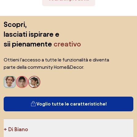
Salta il piè di pagina, vai all'inizio della pagina
Scopri,
lasciati ispirare e
sii pienamente
creativo
Ottieni l'accesso a tutte le funzionalità e diventa
parte della community Home&Decor.
Voglio tutte le caratteristiche!
Di Biano