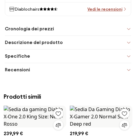
Diablochairs
Vedi le recensioni
Cronologia dei prezzi
Descrizione del prodotto
Specifiche
Recensioni
Prodotti simili
239,99 €
219,99 €