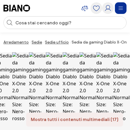
Salta la navigazione, vai al contenuto
Input della ricerca
Salta il contenuto, vai al piè di pagina
Arredamento
Sedie
Sedie ufficio
Sedia da gaming Diablo X-One 
Mostra tutti i contenuti multimediali (17)