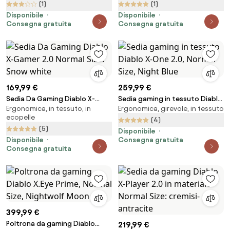
(1)
(1)
Disponibile
Disponibile
Consegna gratuita
Consegna gratuita
169,99 €
259,99 €
Sedia Da Gaming Diablo X-
Sedia gaming in tessuto Diablo
Ergonomica, in tessuto, in
Ergonomica, girevole, in tessuto
Gamer 2.0 Normal Size: Snow
X-One 2.0, Normal Size, Night
ecopelle
white
Blue
(4)
(5)
Disponibile
Disponibile
Consegna gratuita
Consegna gratuita
399,99 €
Poltrona da gaming Diablo
219,99 €