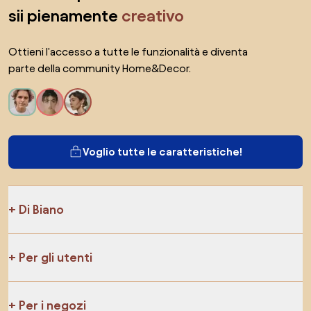
sii pienamente
creativo
Ottieni l'accesso a tutte le funzionalità e diventa
parte della community Home&Decor.
Voglio tutte le caratteristiche!
Di Biano
Per gli utenti
Per i negozi