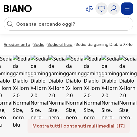
Salta la navigazione, vai al contenuto
Input della ricerca
Salta il contenuto, vai al piè di pagina
Arredamento
Sedie
Sedie ufficio
Sedia da gaming Diablo X-Horn 
Mostra tutti i contenuti multimediali (17)