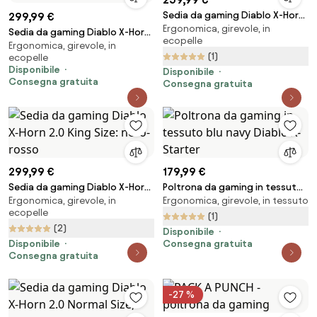
Sedia da gaming Diablo X-Horn
299,99 €
Ergonomica, girevole, in
2.0 King Size: nero
Sedia da gaming Diablo X-Horn
ecopelle
Ergonomica, girevole, in
2.0 King Size: Nero-Bianco
(1)
ecopelle
Disponibile
Disponibile
Consegna gratuita
Consegna gratuita
299,99 €
179,99 €
Sedia da gaming Diablo X-Horn
Poltrona da gaming in tessuto
Ergonomica, girevole, in
Ergonomica, girevole, in tessuto
2.0 King Size: nero-rosso
blu navy Diablo X-Starter
ecopelle
(1)
(2)
Disponibile
Disponibile
Consegna gratuita
Consegna gratuita
-27 %