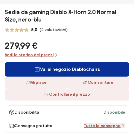
Sedia da gaming Diablo X-Horn 2.0 Normal
Size, nero-blu
5,0
(2 valutazioni)
279,99 €
Vedi lo storico dei prezzi
Vai al negozio Diablochairs
Mi piace
Confrontare
Controllare il prezzo
Disponibilità
Disponibile
Consegna gratuita
Tutte le consegne