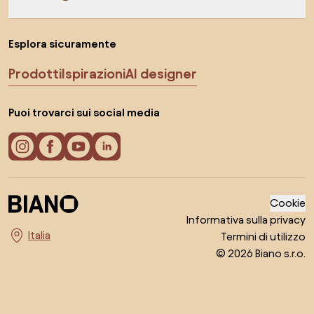
Esplora sicuramente
Prodotti
Ispirazioni
AI designer
Puoi trovarci sui social media
Cookie
Informativa sulla privacy
Termini di utilizzo
Seleziona il paese
© 2026 Biano s.r.o.