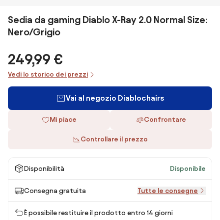
Sedia da gaming Diablo X-Ray 2.0 Normal Size:
Nero/Grigio
249,99 €
Vedi lo storico dei prezzi
Vai al negozio Diablochairs
Mi piace
Confrontare
Controllare il prezzo
Disponibilità
Disponibile
Consegna gratuita
Tutte le consegne
È possibile restituire il prodotto entro 14 giorni