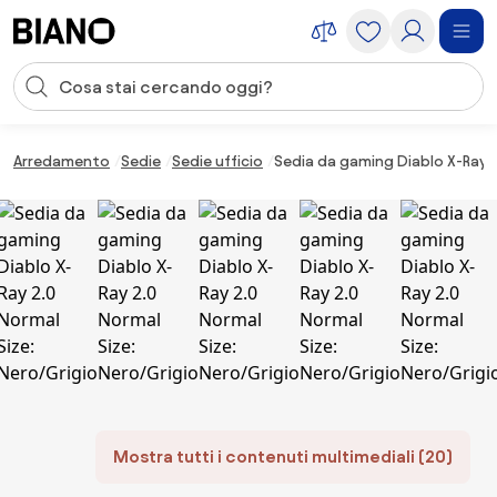
Salta la navigazione, vai al contenuto
Input della ricerca
Salta il contenuto, vai al piè di pagina
Arredamento
Sedie
Sedie ufficio
Sedia da gaming Diablo X-Ray 2
Mostra tutti i contenuti multimediali (20)