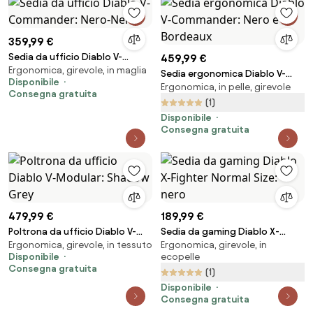
359,99 €
Sedia da ufficio Diablo V-
459,99 €
Ergonomica, girevole, in maglia
Commander: Nero-Nero
Sedia ergonomica Diablo V-
Disponibile
Ergonomica, in pelle, girevole
Commander: Nero e Bordeaux
Consegna gratuita
(1)
Disponibile
Consegna gratuita
479,99 €
189,99 €
Poltrona da ufficio Diablo V-
Sedia da gaming Diablo X-
Ergonomica, girevole, in tessuto
Ergonomica, girevole, in
Modular: Shadow Grey
Fighter Normal Size: nero
Disponibile
ecopelle
Consegna gratuita
(1)
Disponibile
Consegna gratuita