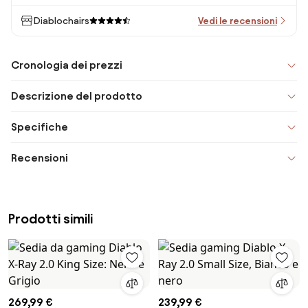
Diablochairs
Vedi le recensioni
Cronologia dei prezzi
Descrizione del prodotto
Specifiche
Recensioni
Prodotti simili
269,99 €
239,99 €