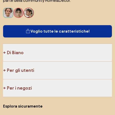
parte della community Home&Decor.
Voglio tutte le caratteristiche!
Di Biano
Per gli utenti
Per i negozi
Esplora sicuramente