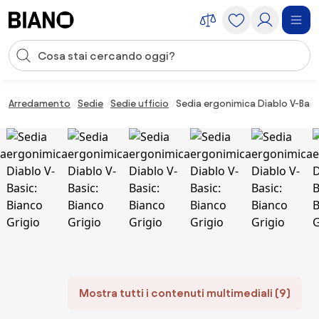
Salta la navigazione, vai al contenuto
Input della ricerca
Salta il contenuto, vai al piè di pagina
Arredamento
Sedie
Sedie ufficio
Sedia ergonimica Diablo V-Basic
Mostra tutti i contenuti multimediali (9)