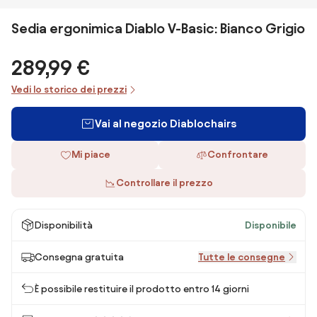
Sedia ergonimica Diablo V-Basic: Bianco Grigio
289,99 €
Vedi lo storico dei prezzi
Vai al negozio Diablochairs
Mi piace
Confrontare
Controllare il prezzo
Disponibilità
Disponibile
Consegna gratuita
Tutte le consegne
È possibile restituire il prodotto entro 14 giorni