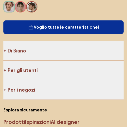
Voglio tutte le caratteristiche!
Di Biano
Per gli utenti
Per i negozi
Esplora sicuramente
Prodotti
Ispirazioni
AI designer