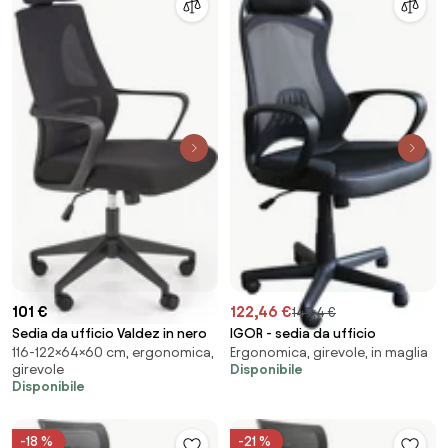
101 €
122,46 €
149,4 €
Sedia da ufficio Valdez in nero
IGOR - sedia da ufficio
116-122×64×60 cm, ergonomica,
Ergonomica, girevole, in maglia
girevole
Disponibile
Disponibile
-18 %
-21 %