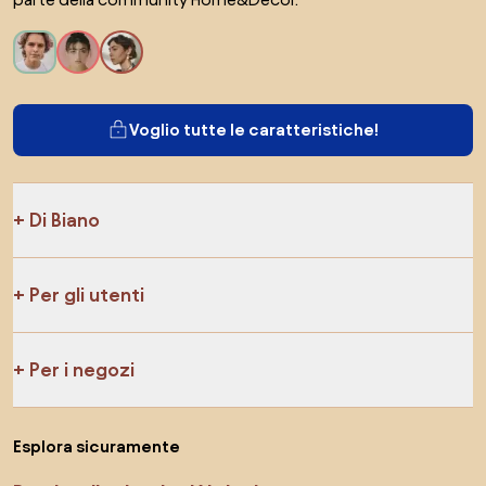
Voglio tutte le caratteristiche!
Di Biano
Per gli utenti
Per i negozi
Esplora sicuramente