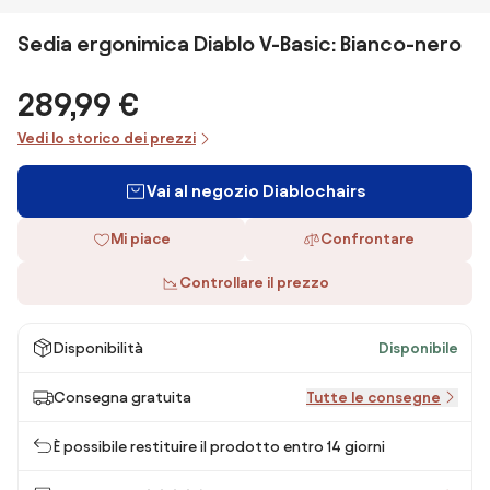
Sedia ergonimica Diablo V-Basic: Bianco-nero
289,99 €
Vedi lo storico dei prezzi
Vai al negozio Diablochairs
Mi piace
Confrontare
Controllare il prezzo
Disponibilità
Disponibile
Consegna gratuita
Tutte le consegne
È possibile restituire il prodotto entro 14 giorni