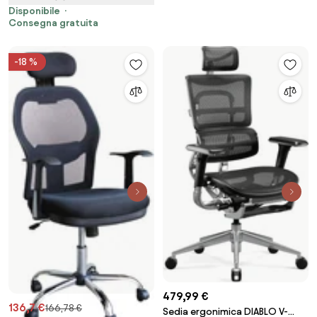
Disponibile
Consegna gratuita
-18 %
479,99 €
136,7 €
166,78 €
Sedia ergonimica DIABLO V-