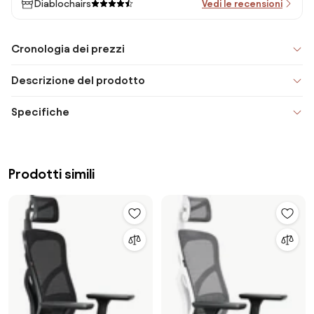
Diablochairs
Vedi le recensioni
Cronologia dei prezzi
Descrizione del prodotto
Specifiche
Prodotti simili