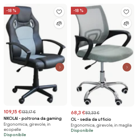
-18 %
-18 %
109,15 €
133,17 €
68,3 €
83,33 €
NIKOLAI - poltrona da gaming
OL - sedia da ufficio
Ergonomica, girevole, in
Ergonomica, girevole, in maglia
ecopelle
Disponibile
Disponibile