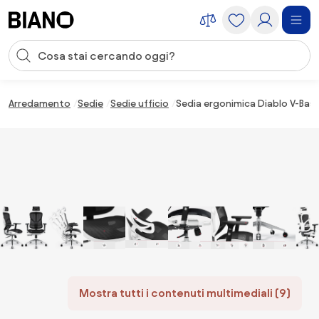
Salta la navigazione, vai al contenuto
Input della ricerca
Salta il contenuto, vai al piè di pagina
Arredamento
Sedie
Sedie ufficio
Sedia ergonimica Diablo V-Basi
Mostra tutti i contenuti multimediali (9)