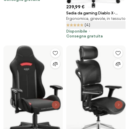
239,99 €
Sedia da gaming Diablo X-
Ergonomica, girevole, in tessuto
Player 2.0 In Materiale King Size:
Cremisi-Antracite
(4)
Disponibile
Consegna gratuita