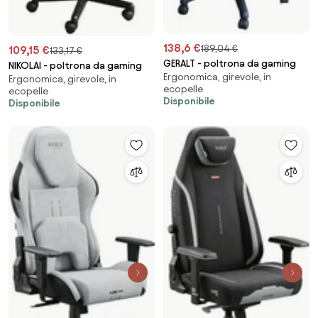
138,6 €
189,04 €
109,15 €
133,17 €
GERALT - poltrona da gaming
NIKOLAI - poltrona da gaming
Ergonomica, girevole, in
Ergonomica, girevole, in
ecopelle
ecopelle
Disponibile
Disponibile