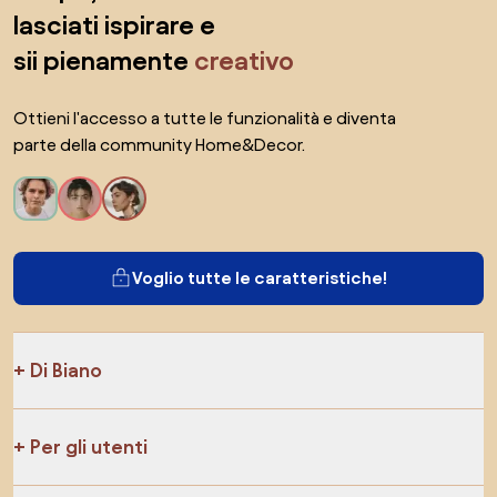
lasciati ispirare e
sii pienamente
creativo
Ottieni l'accesso a tutte le funzionalità e diventa
parte della community Home&Decor.
Voglio tutte le caratteristiche!
Di Biano
Per gli utenti