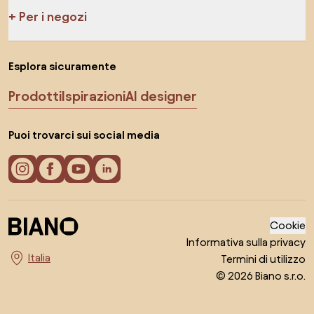
Per i negozi
Esplora sicuramente
Prodotti
Ispirazioni
AI designer
Puoi trovarci sui social media
Cookie
Informativa sulla privacy
Termini di utilizzo
Seleziona il paese
© 2026 Biano s.r.o.