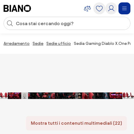
Salta la navigazione, vai al contenuto
Input della ricerca
Salta il contenuto, vai al piè di pagina
Arredamento
Sedie
Sedie ufficio
Sedia Gaming Diablo X.One Pri
Mostra tutti i contenuti multimediali (22)