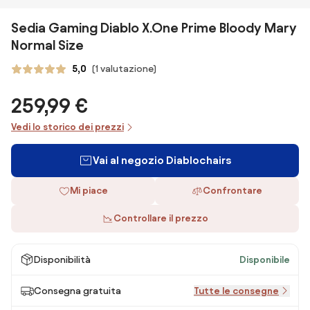
Sedia Gaming Diablo X.One Prime Bloody Mary
Normal Size
5,0
(1 valutazione)
259,99 €
Vedi lo storico dei prezzi
Vai al negozio Diablochairs
Mi piace
Confrontare
Controllare il prezzo
Disponibilità
Disponibile
Consegna gratuita
Tutte le consegne