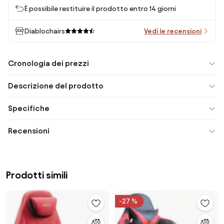
È possibile restituire il prodotto entro 14 giorni
Diablochairs
Vedi le recensioni
Cronologia dei prezzi
Descrizione del prodotto
Specifiche
Recensioni
Prodotti simili
-27 %